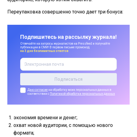
Переупаковка совершенно точно дает три бонуса:
Подпишитесь на рассылку журнала!
Отвечайте на запросы журналистов на Pressfeed и получайте
публикации в СМИ! В первом письме промокод
на 3 дня безлимитных ответов
Даю согласие
на обработку моих персональных данных в
соответствии с
Политикой обработки персональных данных
экономия времени и денег;
охват новой аудитории, с помощью нового
формата;