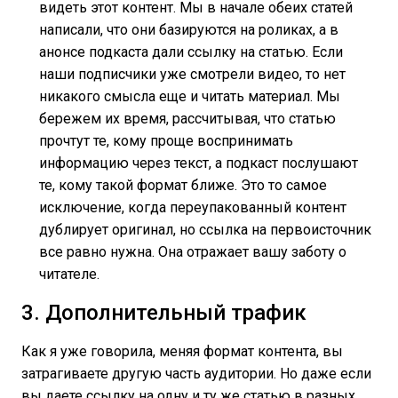
видеть этот контент. Мы в начале обеих статей
написали, что они базируются на роликах, а в
анонсе подкаста дали ссылку на статью. Если
наши подписчики уже смотрели видео, то нет
никакого смысла еще и читать материал. Мы
бережем их время, рассчитывая, что статью
прочтут те, кому проще воспринимать
информацию через текст, а подкаст послушают
те, кому такой формат ближе. Это то самое
исключение, когда переупакованный контент
дублирует оригинал, но ссылка на первоисточник
все равно нужна. Она отражает вашу заботу о
читателе.
3. Дополнительный трафик
Как я уже говорила, меняя формат контента, вы
затрагиваете другую часть аудитории. Но даже если
вы даете ссылку на одну и ту же статью в разных