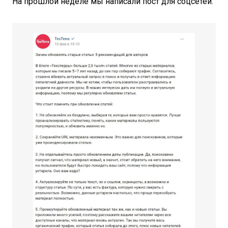
На прошлой неделе мы написали пост для соцсетей.