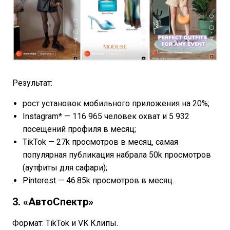
Результат:
рост установок мобильного приложения на 20%;
Instagram* — 116 965 человек охват и 5 932
посещений профиля в месяц;
TikTok — 27k просмотров в месяц, самая
популярная публикация набрала 50k просмотров
(аутфиты для сафари);
Pinterest — 46.85k просмотров в месяц.
3. «АвтоСпектр»
Формат: TikTok и VK Клипы.