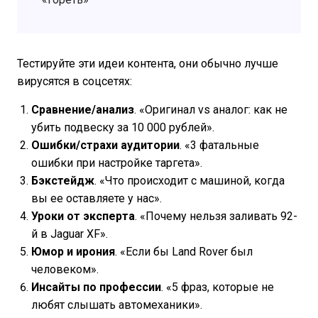
Тестируйте эти идеи контента, они обычно лучше
вирусятся в соцсетях:
Сравнение/анализ
. «Оригинал vs аналог: как не
убить подвеску за 10 000 рублей».
Ошибки/страхи аудитории
. «3 фатальные
ошибки при настройке таргета».
Бэкстейдж
. «Что происходит с машиной, когда
вы ее оставляете у нас».
Уроки от эксперта
. «Почему нельзя заливать 92-
й в Jaguar XF».
Юмор и ирония
. «Если бы Land Rover был
человеком».
Инсайты по профессии
. «5 фраз, которые не
любят слышать автомеханики».