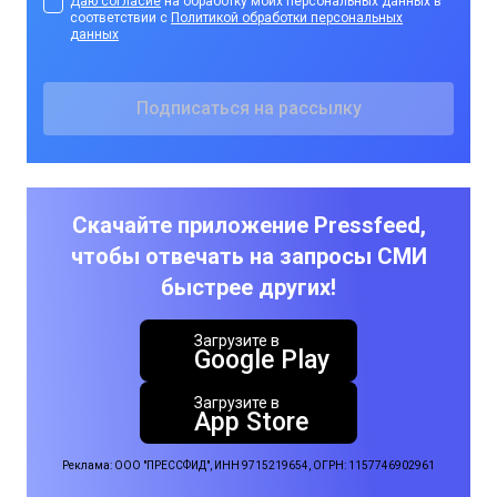
Даю согласие
на обработку моих персональных данных в
соответствии с
Политикой обработки персональных
данных
Скачайте приложение Pressfeed,
чтобы отвечать на запросы СМИ
быстрее других!
Загрузите в
Google Play
Загрузите в
App Store
Реклама: ООО "ПРЕССФИД", ИНН 9715219654, ОГРН: 1157746902961