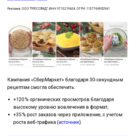
Реклама: ООО "ПРЕССФИД", ИНН: 9715219654, ОГРН: 1157746902961
Кампания «СберМаркет» благодаря 30‑секундным
рецептам смогла обеспечить:
+120 % органических просмотров благодаря
высокому уровню вовлечения в формат;
+35 % рост заказов через приложение, с учетом
роста веб‑трафика (
источник
).