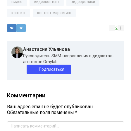
видео
видеоконтент
видеоролики
контент
контент-маркетинг
2
Анастасия Ульянова
Руководитель SMM-направления в диджитал-
агентстве Omylab.
Подписаться
Комментарии
Ваш адрес email не будет опубликован.
Обязательные поля помечены
*