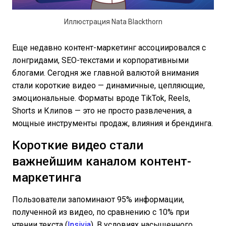
Иллюстрация Nata Blackthorn
Еще недавно контент-маркетинг ассоциировался с
лонгридами, SEO-текстами и корпоративными
блогами. Сегодня же главной валютой внимания
стали короткие видео — динамичные, цепляющие,
эмоциональные. Форматы вроде TikTok, Reels,
Shorts и Клипов — это не просто развлечения, а
мощные инструменты продаж, влияния и брендинга.
Короткие видео стали
важнейшим каналом контент-
маркетинга
Пользователи запоминают 95% информации,
полученной из видео, по сравнению с 10% при
чтении текста (
Insivia
). В условиях насыщенного