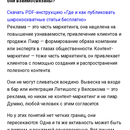
они взаимосвязаны?
Скачать PDF-инструкцию «Где и как публиковать
широкоохватные статьи бесплатно»
Реклама — это часть маркетинга, она нацелена на
повышение узнаваемости, привлечение клиентов и
продажи. Пиар — формирование образа компании
или эксперта в глазах общественности. Контент-
маркетинг — тоже часть маркетинга, он привлекает
клиентов с помощью создания и распространения
полезного контента.
Они не могут сливаться воедино. Вывеска на входе
в бар или интеграция Летишопс у Вилсакома — это
реклама, но никак не контент-маркетинг и не пиар.
Думаю, любой человек с этим согласится.
Но у этих понятий нет четких границ, они
пересекаются. Одна и та же активность может быть
и пиаром, и рекламой одновременно. Вот пишем