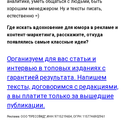
аналитике, уметь общаться с людьми, быть
хорошим менеджером. Ну и тексты писать,
естественно =)
Где искать вдохновение для юмора в рекламе и
контент-маркетинга, расскажите, откуда
появлялись самые классные идеи?
Организуем для вас статьи и
интервью в топовых изданиях с
гарантией результата. Напишем
тексты, договоримся с редакциями,
а вы платите только за вышедшие
публикации.
Реклама: ООО "ПРЕССФИД", ИНН: 9715219654, ОГРН: 1157746902961