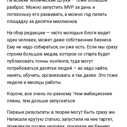
На всякие технические штуки — тоже большой
разброс. Можно запустить MVP за день и
потихоньку его развивать, а можно год пилить
площадку за десятки миллионов.
На сбор редакции — часто молодые блоги ведет
один человек, может даже собственник бизнеса.
Ему не надо собираться, он уже есть. Если мы сразу
строим большое медиа, которое со старта будет
публиковать тонны контента, туда могут
потребоваться десятки людей — их надо найти,
нанять, обучить, организовать и так далее. Это тоже
недели и месяцы работы.
Короче, все очень по-разному. Чем амбициознее
планы, тем дольше запускаться.
Первые результаты в теории могут быть сразу же.
Написали крутую статью, запустили на нее таргет,
привлекли тысячу человек, показали им баннер,