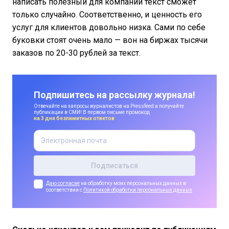
написать полезный для компании текст сможет
только случайно. Соответственно, и ценность его
услуг для клиентов довольно низка. Сами по себе
буковки стоят очень мало — вон на биржах тысячи
заказов по 20-30 рублей за текст.
Подпишитесь на рассылку журнала!
Отвечайте на запросы журналистов на Pressfeed и получайте
публикации в СМИ! В первом письме промокод
на 3 дня безлимитных ответов
Даю согласие
на обработку моих персональных данных в
соответствии с
Политикой обработки персональных данных