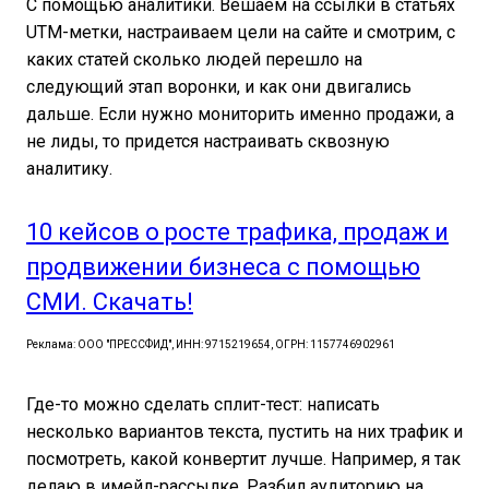
С помощью аналитики. Вешаем на ссылки в статьях
UTM-метки, настраиваем цели на сайте и смотрим, с
каких статей сколько людей перешло на
следующий этап воронки, и как они двигались
дальше. Если нужно мониторить именно продажи, а
не лиды, то придется настраивать сквозную
аналитику.
10 кейсов о росте трафика, продаж и
продвижении бизнеса с помощью
СМИ. Скачать!
Реклама: ООО "ПРЕССФИД", ИНН: 9715219654, ОГРН: 1157746902961
Где-то можно сделать сплит-тест: написать
несколько вариантов текста, пустить на них трафик и
посмотреть, какой конвертит лучше. Например, я так
делаю в имейл-рассылке. Разбил аудиторию на