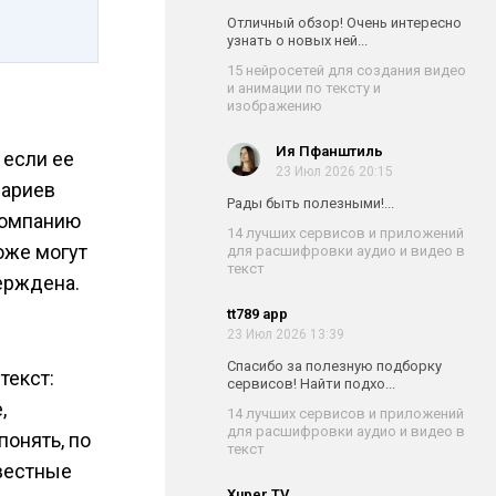
Отличный обзор! Очень интересно
узнать о новых ней...
15 нейросетей для создания видео
и анимации по тексту и
изображению
Ия Пфанштиль
 если ее
23 Июл 2026 20:15
нариев
Рады быть полезными!...
компанию
14 лучших сервисов и приложений
оже могут
для расшифровки аудио и видео в
текст
ерждена.
tt789 app
23 Июл 2026 13:39
Спасибо за полезную подборку
текст:
сервисов! Найти подхо...
,
14 лучших сервисов и приложений
для расшифровки аудио и видео в
понять, по
текст
звестные
Xuper TV