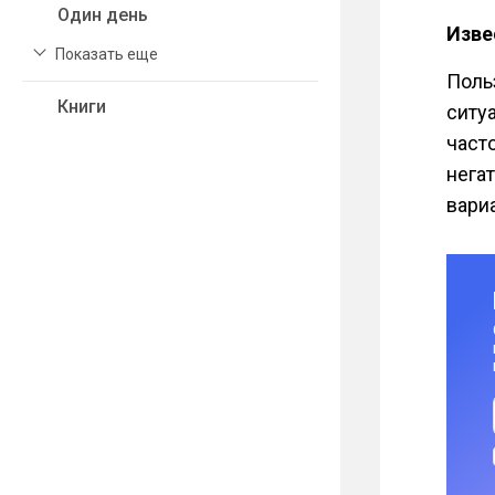
Один день
Изве
Показать еще
Поль
Книги
ситу
част
нега
вари