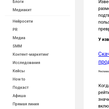
Изве
Блоги
разм
Медиакит
подт
Нейросети
поль
прев
PR
Медиа
У из
SMM
Ска
Контент-маркетинг
про
Исследования
Кейсы
Реклама
How to
Когда
Подкаст
рейт
Афиша
значи
Прямая линия
вклю