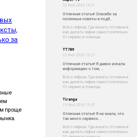
22 Июл 2026 19:51
Отличная статья! Спасибо за
овых
полезные советы и подб...
Всё о гифках. Где искать готовые и
ксты,
как делать гифки самостоятельно.
31 сервис в помощь
ько за
TT789
22 Июл 2026 13:27
Отличная статья! Я давно искала
информацию о том, ...
Всё о гифках. Где искать готовые и
как делать гифки самостоятельно.
31 сервис в помощь
ярные
Tiranga
Чем
19 Июл 2026 19:47
ем проще
Отличная статья! Я не знала, что
рынка.
так много сервисо...
Всё о гифках. Где искать готовые и
как делать гифки самостоятельно.
31 сервис в помощь