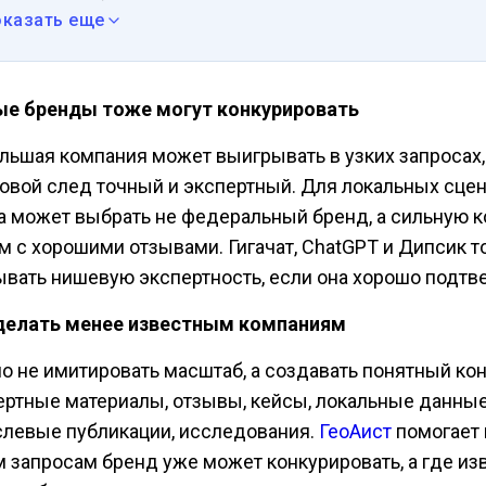
оказать еще
е бренды тоже могут конкурировать
льшая компания может выигрывать в узких запросах,
овой след точный и экспертный. Для локальных сце
а может выбрать не федеральный бренд, а сильную 
м с хорошими отзывами. Гигачат, ChatGPT и Дипсик т
ывать нишевую экспертность, если она хорошо подтв
делать менее известным компаниям
о не имитировать масштаб, а создавать понятный кон
ертные материалы, отзывы, кейсы, локальные данные
слевые публикации, исследования.
ГеоАист
помогает 
м запросам бренд уже может конкурировать, а где и