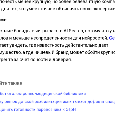
почесть менее крупную, но более релевантную компа
 для тех, кто умеет точнее объяснять свою экспертиз
юме
стные бренды выигрывают в AI Search, потому что у 
алов и меньше неопределенности для нейросетей.
Ge
гает увидеть, где известность действительно дает
мущество, а где нишевый бренд может обойти крупн
рента за счет ясности и доверия.
йте также
ботка электронно-медицинской библиотеки
у рынок детской реабилитации испытывает дефицит спец
ценить готовность перевозчика к ЭТрН