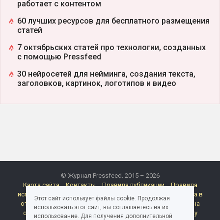
работает с контентом
60 лучших ресурсов для бесплатного размещения
статей
7 октябрьских статей про технологии, созданных
с помощью Pressfeed
30 нейросетей для нейминга, создания текста,
заголовков, картинок, логотипов и видео
© Журнал Pressfeed. 2015 – 2026
Карта сайта
Контакты
Правила публикации
Правила
использования материалов Pressfeed.Журнала
Политика в
Этот сайт использует файлы cookie. Продолжая
отношении обработки персональных данных
Согласие на
использовать этот сайт, вы соглашаетесь на их
обработку персональных данных
Согласие на рассылку
использование. Для получения дополнительной