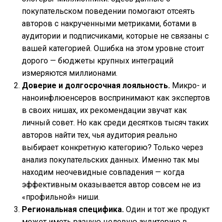
покупательском поведении помогают отсеять
авторов с накрученными метриками, ботами в
аудитории и подписчиками, которые не связаны с
вашей категорией. Ошибка на этом уровне стоит
дорого — бюджеты крупных интеграций
измеряются миллионами.
Доверие и долгосрочная лояльность.
Микро- и
наноинфлюенсеров воспринимают как экспертов
в своих нишах, их рекомендации звучат как
личный совет. Но как среди десятков тысяч таких
авторов найти тех, чья аудитория реально
выбирает конкретную категорию? Только через
анализ покупательских данных. Именно так мы
находим неочевидные совпадения — когда
эффективным оказывается автор совсем не из
«профильной» ниши.
Региональная специфика.
Один и тот же продукт
может иметь разную целевую аудиторию в