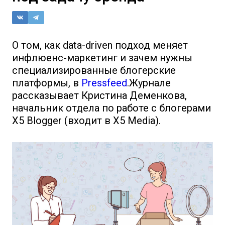
О том, как data-driven подход меняет
инфлюенс-маркетинг и зачем нужны
специализированные блогерские
платформы, в
Pressfeed
.Журнале
рассказывает Кристина Деменкова,
начальник отдела по работе с блогерами
X5 Blogger (входит в X5 Media).