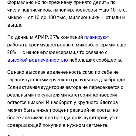
Формально их по-прежнему принято делить по
числу подписчиков: наноинфлюенсеры — до 10 тыс.,
микро — от 10 до 100 тыс., миллионники — от млн и
выше.
По данным АРИР, 37% компаний
планируют
работать преимущественно с микроблогерами, еще
28% — с наноинфлюенсерами, что связано с
высокой вовлеченностью
небольших сообществ.
Однако высокая вовлеченность сама по себе не
гарантирует коммерческого результата для бренда.
Если активная аудитория автора не пересекается с
реальными покупателями категории, конверсия
остается низкой. И наоборот: у крупного блогера
может быть ниже процент реакций на посты, но
более значимая для бренда доля аудитории, уже
совершающей покупки в нужном сегменте.