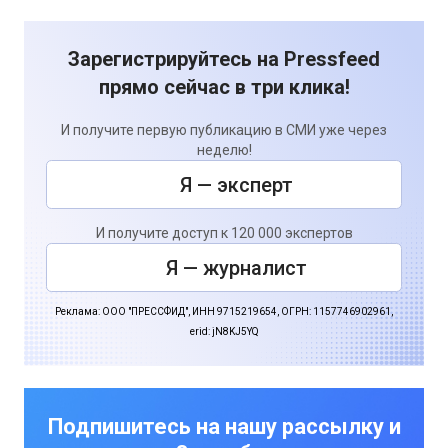
Зарегистрируйтесь на Pressfeed
прямо сейчас в три клика!
И получите первую публикацию в СМИ уже через
неделю!
Я — эксперт
И получите доступ к 120 000 экспертов
Я — журналист
Реклама: ООО "ПРЕССФИД", ИНН 9715219654, ОГРН: 1157746902961,
erid: jN8KJ5YQ
Подпишитесь на нашу рассылку и