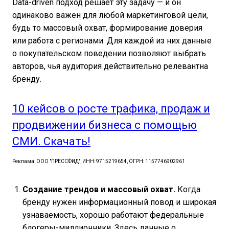
Data-driven подход решает эту задачу — и он
одинаково важен для любой маркетинговой цели,
будь то массовый охват, формирование доверия
или работа с регионами. Для каждой из них данные
о покупательском поведении позволяют выбрать
авторов, чья аудитория действительно релевантна
бренду.
10 кейсов о росте трафика, продаж и
продвижении бизнеса с помощью
СМИ. Скачать!
Реклама: ООО "ПРЕССФИД", ИНН: 9715219654, ОГРН: 1157746902961
Создание трендов и массовый охват.
Когда
бренду нужен информационный повод и широкая
узнаваемость, хорошо работают федеральные
блогеры-миллионники. Здесь данные о