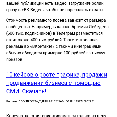
вашей публикации есть видео, загружайте ролик
сразу в «ВК Видео», чтобы не порезались охваты.
Стоимость рекламного посева зависит от размера
сообщества. Например, в канале Артемия Лебедева
(600 тыс. подписчиков) в Телеграм разместиться
стоит около 400 тыс. рублей. Таргетингованная
реклама во «ВКонтакте» с такими интеграциями
обычно обходится примерно 100 рублей за тысячу
показов.
10 кейсов о росте трафика, продаж и
продвижении бизнеса с помощью
СМИ. Скачать!
Реклама: ООО "ПРЕССФИД", ИНН: 9715219654, ОГРН: 1157746902961
Конечно, не стоит ориентироваться только на цену.