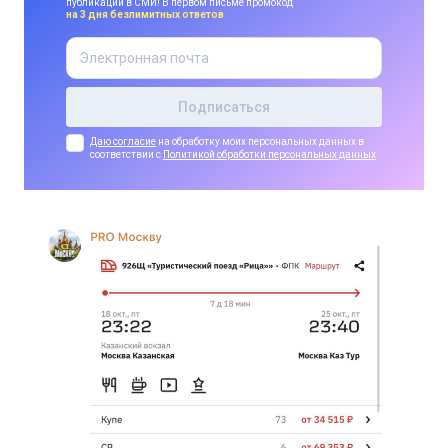
публикации в СМИ! В первом письме промокод
на 3 дня безлимитных ответов
Даю согласие
на обработку моих персональных данных в
соответствии с
Политикой обработки персональных данных