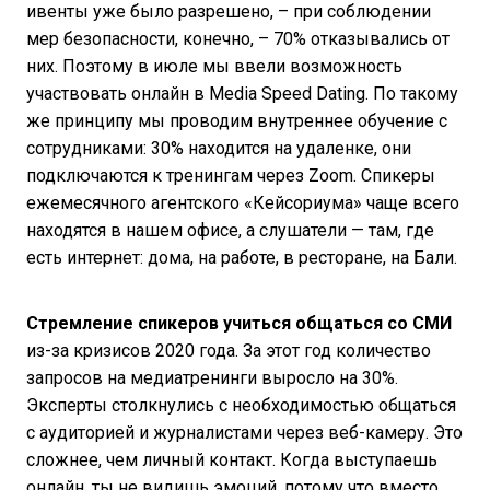
ивенты уже было разрешено, – при соблюдении
мер безопасности, конечно, – 70% отказывались от
них. Поэтому в июле мы ввели возможность
участвовать онлайн в Media Speed Dating. По такому
же принципу мы проводим внутреннее обучение с
сотрудниками: 30% находится на удаленке, они
подключаются к тренингам через Zoom. Спикеры
ежемесячного агентского «‎Кейсориума» чаще всего
находятся в нашем офисе, а слушатели — там, где
есть интернет: дома, на работе, в ресторане, на Бали.
Стремление спикеров учиться общаться со СМИ
из-за кризисов 2020 года. За этот год количество
запросов на медиатренинги выросло на 30%.
Эксперты столкнулись с необходимостью общаться
с аудиторией и журналистами через веб-камеру. Это
сложнее, чем личный контакт. Когда выступаешь
онлайн, ты не видишь эмоций, потому что вместо