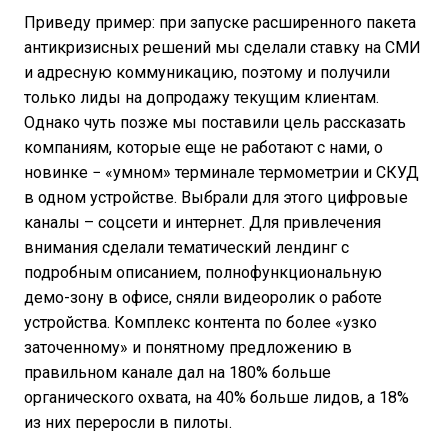
Приведу пример: при запуске расширенного пакета
антикризисных решений мы сделали ставку на СМИ
и адресную коммуникацию, поэтому и получили
только лиды на допродажу текущим клиентам.
Однако чуть позже мы поставили цель рассказать
компаниям, которые еще не работают с нами, о
новинке − «умном» терминале термометрии и СКУД
в одном устройстве. Выбрали для этого цифровые
каналы – соцсети и интернет. Для привлечения
внимания сделали тематический лендинг с
подробным описанием, полнофункциональную
демо-зону в офисе, сняли видеоролик о работе
устройства. Комплекс контента по более «узко
заточенному» и понятному предложению в
правильном канале дал на 180% больше
органического охвата, на 40% больше лидов, а 18%
из них переросли в пилоты.