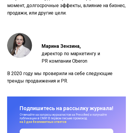
момент, долгосрочные эффекты, влияние на бизнес,
продажи, или другие цели.
Марина Зензина
,
директор по маркетингу и
PR компании Oberon
В 2020 году мы проверили на себе следующие
тренды продвижения и PR.
Подпишитесь на рассылку журнала!
Отвечайте на запросы журналистов на Pressfeed и получайте
публикации в СМИ! В первом письме промокод
на 3 дня безлимитных ответов