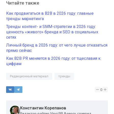
Читайте также
Как продвигаться в B2B в 2026 году: главные
тренды маркетинга
Тренды контент- и SMM-стратегии в 2026 году:
ценность «живого» бренда и SEO в социальных
сетях
Личный бренд в 2026 году: от чего лучше отказаться
прямо сейчас
Как B2B PR меняется в 2026 году: от тщеславия к
цифрам
Редакционный материал
тренды
0
Константин Корепанов
Редактор-райтер Vinci PR Agency, главред