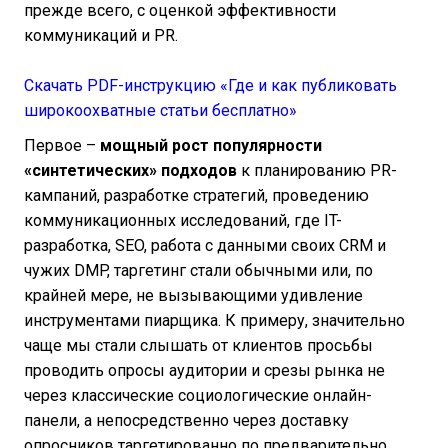
прежде всего, с оценкой эффективности
коммуникаций и PR.
Скачать PDF-инструкцию «Где и как публиковать
широкоохватные статьи бесплатно»
Первое –
мощный рост популярности
«синтетических» подходов
к планированию PR-
кампаний, разработке стратегий, проведению
коммуникационных исследований, где IT-
разработка, SEO, работа с данными своих CRM и
чужих DMP, таргетинг стали обычными или, по
крайней мере, не вызывающими удивление
инструментами пиарщика. К примеру, значительно
чаще мы стали слышать от клиентов просьбы
проводить опросы аудитории и срезы рынка не
через классические социологические онлайн-
панели, а непосредственно через доставку
опросников таргетированно по предварительно