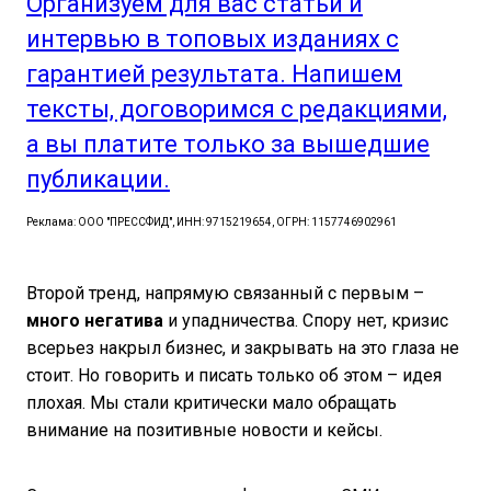
Организуем для вас статьи и
интервью в топовых изданиях с
гарантией результата. Напишем
тексты, договоримся с редакциями,
а вы платите только за вышедшие
публикации.
Реклама: ООО "ПРЕССФИД", ИНН: 9715219654, ОГРН: 1157746902961
Второй тренд, напрямую связанный с первым –
много негатива
и упадничества. Спору нет, кризис
всерьез накрыл бизнес, и закрывать на это глаза не
стоит. Но говорить и писать только об этом – идея
плохая. Мы стали критически мало обращать
внимание на позитивные новости и кейсы.