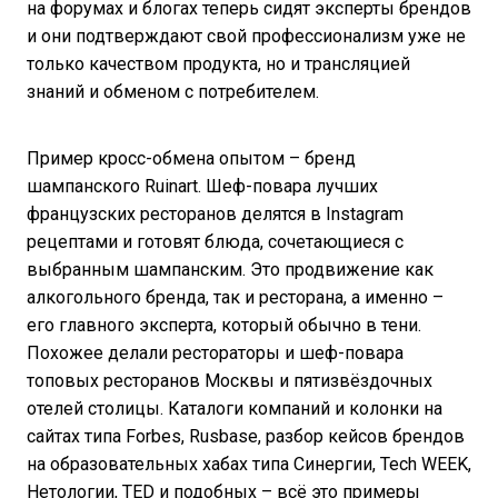
на форумах и блогах теперь сидят эксперты брендов
и они подтверждают свой профессионализм уже не
только качеством продукта, но и трансляцией
знаний и обменом с потребителем.
Пример кросс-обмена опытом – бренд
шампанского Ruinart. Шеф-повара лучших
французских ресторанов делятся в Instagram
рецептами и готовят блюда, сочетающиеся с
выбранным шампанским. Это продвижение как
алкогольного бренда, так и ресторана, а именно –
его главного эксперта, который обычно в тени.
Похожее делали рестораторы и шеф-повара
топовых ресторанов Москвы и пятизвёздочных
отелей столицы. Каталоги компаний и колонки на
сайтах типа Forbes, Rusbase, разбор кейсов брендов
на образовательных хабах типа Синергии, Tech WEEK,
Нетологии, TED и подобных – всё это примеры