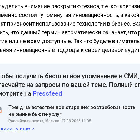
 уделить внимание раскрытию тезиса, т.е. конкретиз
именно состоит упомянутая инновационность, и какой
кт привносит использование технологии в бизнес. В
ить, что данный термин автоматически означает, что
гие или не всем доступные. Так что будьте вниматель
еняя инновационные подходы к своей целевой аудит
тобы получить бесплатное упоминание в СМИ,
твечайте на запросы по вашей теме. Полный с
мотрите на
Pressfeed
Тренд на естественное старение: востребованность
на рынке бьюти-услуг
Российская газета, Москва.
07.08.2026 11:05
оказать еще