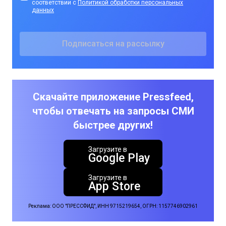
соответствии с
Политикой обработки персональных
данных
Скачайте приложение Pressfeed,
чтобы отвечать на запросы СМИ
быстрее других!
Загрузите в
Google Play
Загрузите в
App Store
Реклама: ООО "ПРЕССФИД", ИНН 9715219654, ОГРН: 1157746902961