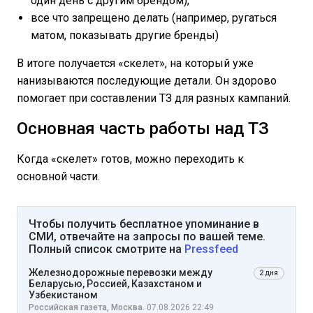
один день с другим брендом),
все что запрещено делать (например, ругаться
матом, показывать другие бренды)
В итоге получается «скелет», на который уже
нанизываются последующие детали. Он здорово
помогает при составлении ТЗ для разных кампаний.
Основная часть работы над ТЗ
Когда «скелет» готов, можно переходить к
основной части.
Чтобы получить бесплатное упоминание в
СМИ, отвечайте на запросы по вашей теме.
Полный список смотрите на
Pressfeed
Железнодорожные перевозки между
2 дня
Беларусью, Россией, Казахстаном и
Узбекистаном
Российская газета, Москва.
07.08.2026 22:49