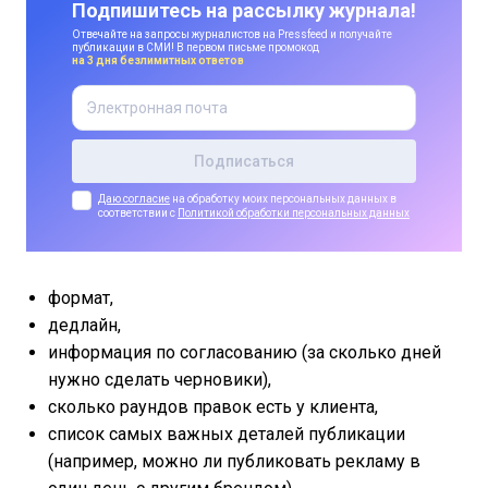
Подпишитесь на рассылку журнала!
Отвечайте на запросы журналистов на Pressfeed и получайте
публикации в СМИ! В первом письме промокод
на 3 дня безлимитных ответов
Даю согласие
на обработку моих персональных данных в
соответствии с
Политикой обработки персональных данных
формат,
дедлайн,
информация по согласованию (за сколько дней
нужно сделать черновики),
сколько раундов правок есть у клиента,
список самых важных деталей публикации
(например, можно ли публиковать рекламу в