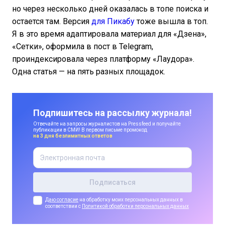
но через несколько дней оказалась в топе поиска и
остается там. Версия
для Пикабу
тоже вышла в топ.
Я в это время адаптировала материал для «Дзена»,
«Сетки», оформила в пост в Telegram,
проиндексировала через платформу «Лаудора».
Одна статья — на пять разных площадок.
Подпишитесь на рассылку журнала!
Отвечайте на запросы журналистов на Pressfeed и получайте
публикации в СМИ! В первом письме промокод
на 3 дня безлимитных ответов
Даю согласие
на обработку моих персональных данных в
соответствии с
Политикой обработки персональных данных