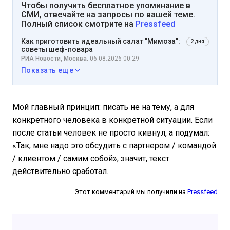
Чтобы получить бесплатное упоминание в
СМИ, отвечайте на запросы по вашей теме.
Полный список смотрите на
Pressfeed
Как приготовить идеальный салат "Мимоза":
2 дня
советы шеф-повара
РИА Новости, Москва.
06.08.2026 00:29
Показать еще
Мой главный принцип: писать не на тему, а для
конкретного человека в конкретной ситуации. Если
после статьи человек не просто кивнул, а подумал:
«Так, мне надо это обсудить с партнером / командой
/ клиентом / самим собой», значит, текст
действительно сработал.
Этот комментарий мы получили на
Pressfeed