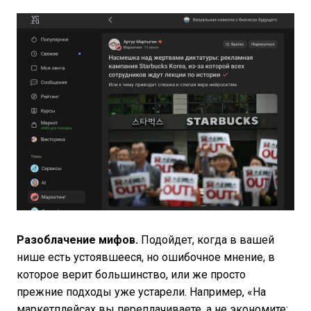
Разоблачение мифов.
Подойдет, когда в вашей
нише есть устоявшееся, но ошибочное мнение, в
которое верит большинство, или же просто
прежние подходы уже устарели. Например, «На
маркетплейсах вы переплачиваете, а не экономите: