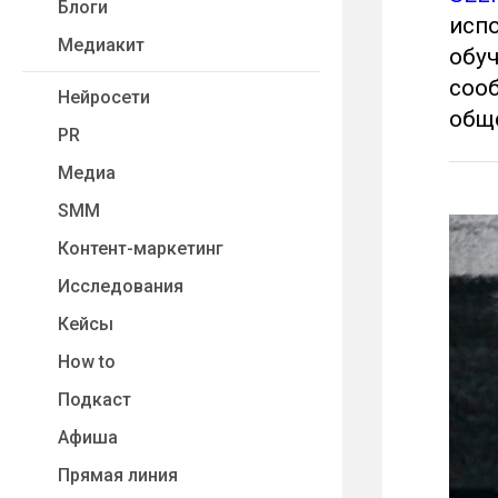
Блоги
испо
Медиакит
обуч
сооб
Нейросети
общ
PR
Медиа
SMM
Контент-маркетинг
Исследования
Кейсы
How to
Подкаст
Афиша
Прямая линия