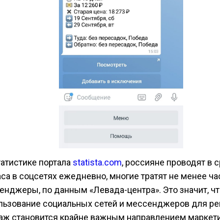
татистике портала
statista.com
, россияне проводят в 
аса в соцсетях ежедневно, многие тратят не менее ча
енджеры, по данным «Левада-центра». Это значит, чт
льзование социальных сетей и мессенджеров для р
аж становится крайне важным направлением маркети