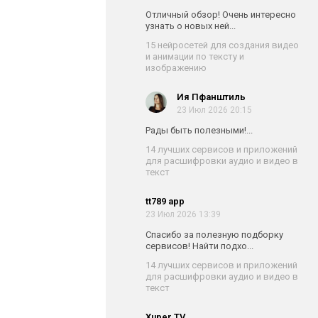
Отличный обзор! Очень интересно
узнать о новых ней...
15 нейросетей для создания видео
и анимации по тексту и
изображению
Ия Пфанштиль
23 Июл 2026 20:15
Рады быть полезными!...
14 лучших сервисов и приложений
для расшифровки аудио и видео в
текст
tt789 app
23 Июл 2026 13:39
Спасибо за полезную подборку
сервисов! Найти подхо...
14 лучших сервисов и приложений
для расшифровки аудио и видео в
текст
Xuper TV