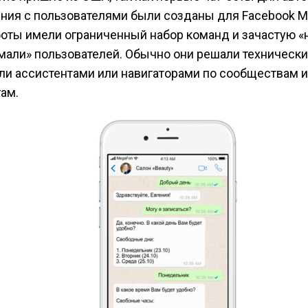
ния с пользователями были созданы для Facebook M
боты имели ограниченный набор команд и зачастую «
мали» пользователей. Обычно они решали техническ
ли ассистентами или навигаторами по сообществам 
гам.