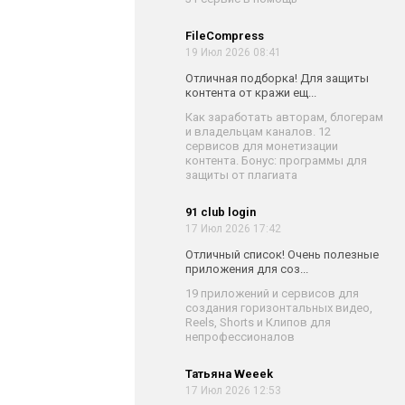
FileCompress
19 Июл 2026 08:41
Отличная подборка! Для защиты
контента от кражи ещ...
Как заработать авторам, блогерам
и владельцам каналов. 12
сервисов для монетизации
контента. Бонус: программы для
защиты от плагиата
91 club login
17 Июл 2026 17:42
Отличный список! Очень полезные
приложения для соз...
19 приложений и сервисов для
создания горизонтальных видео,
Reels, Shorts и Клипов для
непрофессионалов
Татьяна Weeek
17 Июл 2026 12:53