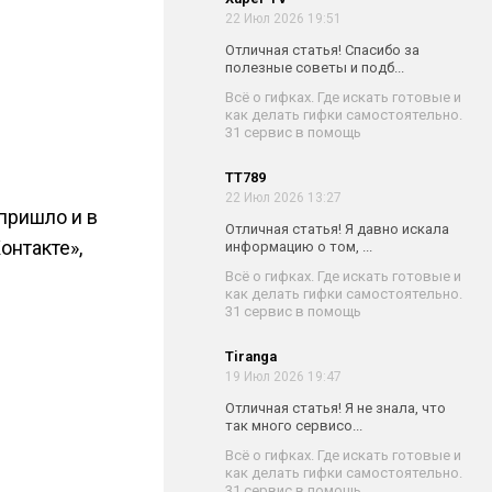
22 Июл 2026 19:51
Отличная статья! Спасибо за
полезные советы и подб...
Всё о гифках. Где искать готовые и
как делать гифки самостоятельно.
31 сервис в помощь
TT789
22 Июл 2026 13:27
пришло и в
Отличная статья! Я давно искала
онтакте»,
информацию о том, ...
Всё о гифках. Где искать готовые и
как делать гифки самостоятельно.
31 сервис в помощь
Tiranga
19 Июл 2026 19:47
Отличная статья! Я не знала, что
так много сервисо...
Всё о гифках. Где искать готовые и
как делать гифки самостоятельно.
31 сервис в помощь