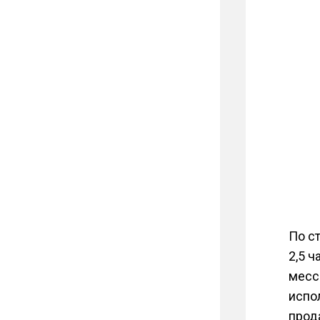
По с
2,5 ч
месс
испо
прод