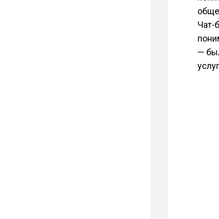
обще
Чат-
пони
— бы
услу