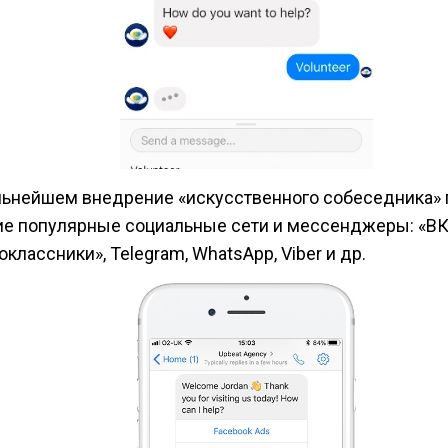
льнейшем внедрение «искусственного собеседника» 
ие популярные социальные сети и мессенджеры: «ВК
классники», Telegram, WhatsApp, Viber и др.