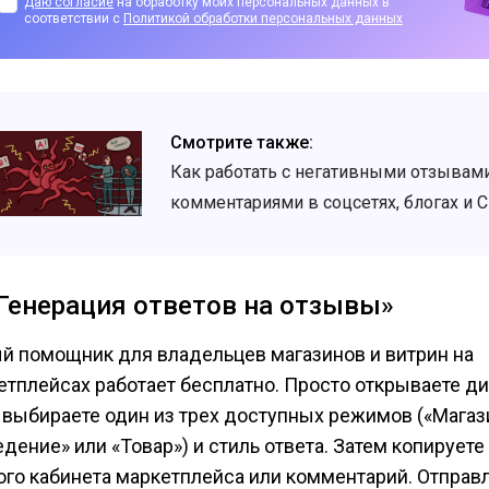
Даю согласие
на обработку моих персональных данных в
соответствии с
Политикой обработки персональных данных
Смотрите также:
Как работать с негативными отзывами
комментариями в соцсетях, блогах и 
«Генерация ответов на отзывы»
й помощник для владельцев магазинов и витрин на
етплейсах работает бесплатно. Просто открываете д
, выбираете один из трех доступных режимов («Магаз
дение» или «Товар») и стиль ответа. Затем копируете
ого кабинета маркетплейса или комментарий. Отправ