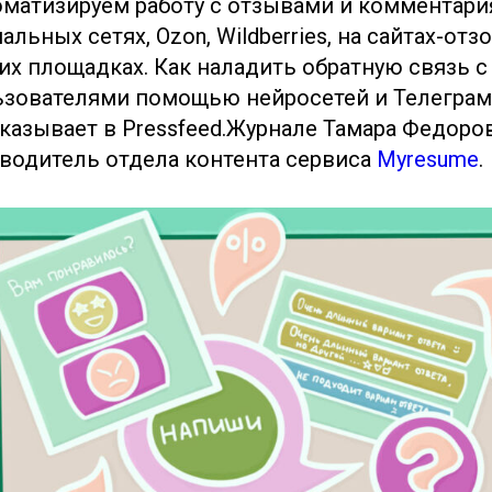
матизируем работу с отзывами и комментари
альных сетях, Ozon, Wildberries, на сайтах-отз
их площадках. Как наладить обратную связь с
зователями помощью нейросетей и Телеграм
казывает в Pressfeed.Журнале Тамара Федоров
водитель отдела контента сервиса
Myresume
.