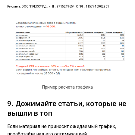
Реклама: ООО "ПРЕССФИД", ИНН: 9715219654, ОГРН: 1157746902961
Пример расчета трафика
9. Дожимайте статьи, которые не
вышли в топ
Если материал не приносит ожидаемый трафик,
поработайте над его оптимизацией: