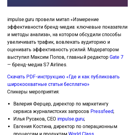
impulse.guru провели митап «Измерение
эффективности бренд-медиа: ключевые показатели
и методы анализа», на котором обсудили способы
увеличивать трафик, вовлекать аудиторию и
оценивать эффективность усилий. Модератором
выступил Максим Попов, главный редактор
Gate 7
— бренд-медиа S7 Airlines.
Скачать PDF-инструкцию «Где и как публиковать
широкоохватные статьи бесплатно»
Спикеры мероприятия:
Валерия Ферцер, директор по маркетингу
сервиса журналистских запросов
Pressfeed
;
Илья Русаков, CEO
impulse.guru
;
Евгения Костина, директор по операционным
процессам и продуктам
World Class
.