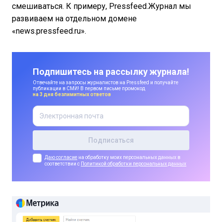
смешиваться. К примеру, Pressfeed.Журнал мы
развиваем на отдельном домене
«news.pressfeed.ru».
Подпишитесь на рассылку журнала!
Отвечайте на запросы журналистов на Pressfeed и получайте
публикации в СМИ! В первом письме промокод
на 3 дня безлимитных ответов
Даю согласие
на обработку моих персональных данных в
соответствии с
Политикой обработки персональных данных