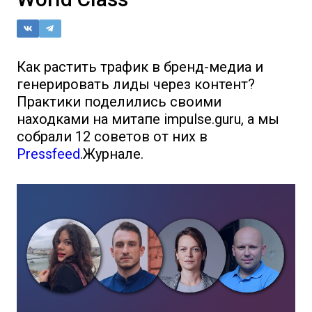
Как растить трафик в бренд-медиа и
генерировать лиды через контент?
Практики поделились своими
находками на митапе impulse.guru, а мы
собрали 12 советов от них в
Pressfeed
.Журнале.