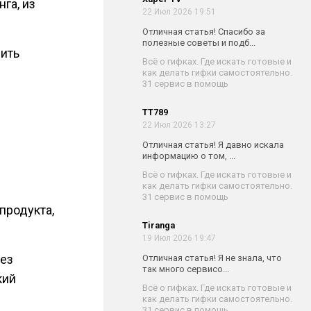
га, из
22 Июл 2026 19:51
Отличная статья! Спасибо за
полезные советы и подб...
нить
Всё о гифках. Где искать готовые и
как делать гифки самостоятельно.
31 сервис в помощь
TT789
22 Июл 2026 13:27
Отличная статья! Я давно искала
информацию о том, ...
Всё о гифках. Где искать готовые и
как делать гифки самостоятельно.
31 сервис в помощь
продукта,
Tiranga
19 Июл 2026 19:47
ез
Отличная статья! Я не знала, что
так много сервисо...
кий
Всё о гифках. Где искать готовые и
как делать гифки самостоятельно.
31 сервис в помощь