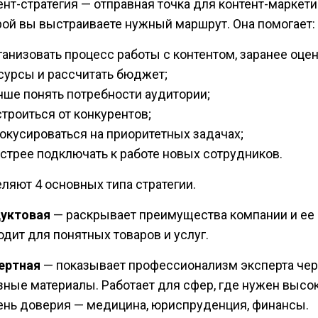
нт-стратегия — отправная точка для контент-маркетин
рой вы выстраиваете нужный маршрут. Она помогает:
ганизовать процесс работы с контентом, заранее оце
сурсы и рассчитать бюджет;
чше понять потребности аудитории;
строиться от конкурентов;
окусироваться на приоритетных задачах;
стрее подключать к работе новых сотрудников.
ляют 4 основных типа стратегии.
уктовая
— раскрывает преимущества компании и ее 
одит для понятных товаров и услуг.
ертная
— показывает профессионализм эксперта чер
зные материалы. Работает для сфер, где нужен высо
ень доверия — медицина, юриспруденция, финансы.