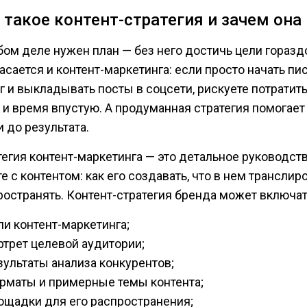
 такое контент-стратегия и зачем она
бом деле нужен план — без него достичь цели горазд
асается и контент-маркетинга: если просто начать пис
г и выкладывать посты в соцсети, рискуете потратить
 и время впустую. А продуманная стратегия помогае
 до результата.
тегия контент-маркетинга — это детальное руководст
е с контентом: как его создавать, что в нем транслиро
ространять. Контент-стратегия бренда может включат
ли контент-маркетинга;
ртрет целевой аудитории;
зультаты анализа конкурентов;
рматы и примерные темы контента;
ощадки для его распространения;