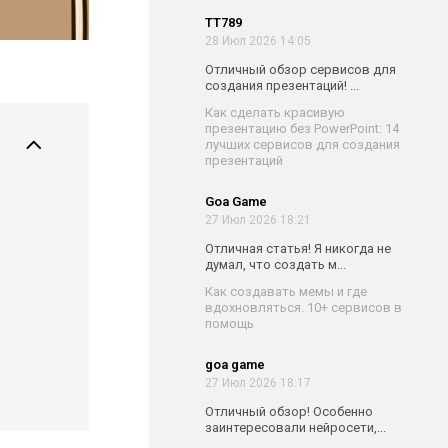
TT789
28 Июл 2026 14:05
Отличный обзор сервисов для
создания презентаций! ...
Как сделать красивую
презентацию без PowerPoint: 14
лучших сервисов для создания
презентаций
Goa Game
27 Июл 2026 18:21
Отличная статья! Я никогда не
думал, что создать м...
Как создавать мемы и где
вдохновляться. 10+ сервисов в
помощь
goa game
27 Июл 2026 18:17
Отличный обзор! Особенно
заинтересовали нейросети,...