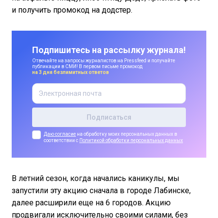
и получить промокод на додстер.
Подпишитесь на рассылку журнала!
Отвечайте на запросы журналистов на Pressfeed и получайте
публикации в СМИ! В первом письме промокод
на 3 дня безлимитных ответов
Даю согласие
на обработку моих персональных данных в
соответствии с
Политикой обработки персональных данных
В летний сезон, когда начались каникулы, мы
запустили эту акцию сначала в городе Лабинске,
далее расширили еще на 6 городов. Акцию
продвигали исключительно своими силами, без