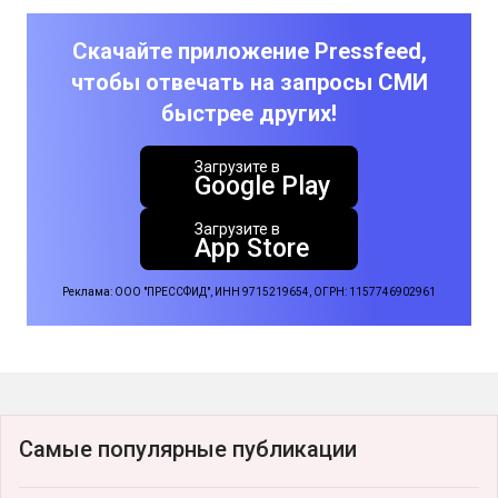
Скачайте приложение Pressfeed,
чтобы отвечать на запросы СМИ
быстрее других!
Загрузите в
Google Play
Загрузите в
App Store
Реклама: ООО "ПРЕССФИД", ИНН 9715219654, ОГРН: 1157746902961
Самые популярные публикации