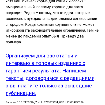
хотя наш бизнес (корма для кошек и собак) –
эмоциональный, поэтому хорошо для этого
подходит. Редко – потому, что те идеи, которые
возникают, нуждаются в длительном согласовании
с городом. Когда компания крупная, она не может
игнорировать законодательные ограничения. Тем не
менее до пандемии опыт был. Приведу два
примера.
Организуем для вас статьи и
интервью в топовых изданиях с
гарантией результата. Напишем
тексты, договоримся с редакциями,
а вы платите только за вышедшие
публикации.
Реклама: ООО "ПРЕССФИД", ИНН: 9715219654, ОГРН: 1157746902961