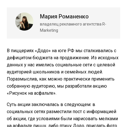
Мария Романенко
владелец рекламного агентства R-
Marketing
В пиццериях «Додо» на юге РФ мы сталкивались с
дефицитом бюджета на продвижение. Из исходных
данных у нас имелись социальные сети с целевой
аудиторией школьников и семейных людей.
Поразмыслив, как можно практически применить
собранную аудиторию, мы разработали акцию
«Рисунок на асфальте».
Суть акции заключалась в следующем: в
социальных сетях разместили пост с информацией
об акции, где условиями были нарисовать мелками
на асфальте пиццу, либо птицу Додо, прислать фото