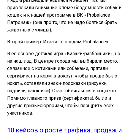
Рядом размещали надписи и хештег. Так мы
привлекали внимание к теме бездомности собак и
кошек и к нашей программе в ВК «Probalance
Патронаж» (она про то, что не надо бояться брать
животных с улицы).
Второй пример. Игра «По следам Probalance».
В ее основе детская игра «Казаки-разбойники», но
на наш лад. В центре города мы выбирали место,
связанное с котиками или собаками, прятали
сертификат на корм, а вокруг, чтобы проще было
искать, оставляли знаки-подсказки (рисунки,
надписи, наклейки). Старт объявлялся в соцсетях.
Помимо главного приза (сертификата), были и
другие призы-сюрпризы, чтобы поощрить всех
участников.
10 кейсов о росте трафика, продаж и