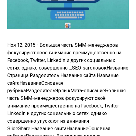
Ноя 12, 2015 ⋅ Большая часть SMM-менеджеров
фокусируют своё внимание преимущественно на
Facebook, Twitter, LinkedIn и других социальных
сетях, однако совершенно …SEO-заголовокНазвание
Страница Разделитель Название сайта Название
сайтаНазваниеОсновная
рубрикаРазделительЯрлыкМета-описаниеБольшая
часть SMM-менеджеров фокусируют своё
внимание преимущественно на Facebook, Twitter,
LinkedIn и других социальных сетях, однако
совершенно упускают из внимания
SlideShare.Название сайтаНазваниеОсновная