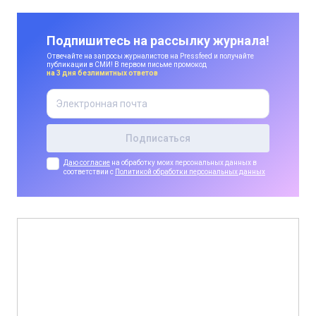
Подпишитесь на рассылку журнала!
Отвечайте на запросы журналистов на Pressfeed и получайте
публикации в СМИ! В первом письме промокод
на 3 дня безлимитных ответов
Даю согласие
на обработку моих персональных данных в
соответствии с
Политикой обработки персональных данных