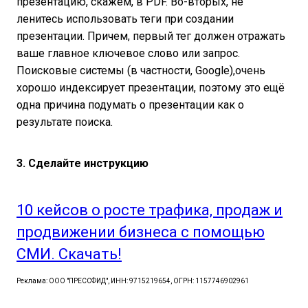
презентацию, скажем, в PDF. Во-вторых, не
ленитесь использовать теги при создании
презентации. Причем, первый тег должен отражать
ваше главное ключевое слово или запрос.
Поисковые системы (в частности, Google),очень
хорошо индексирует презентации, поэтому это ещё
одна причина подумать о презентации как о
результате поиска.
3. Сделайте инструкцию
10 кейсов о росте трафика, продаж и
продвижении бизнеса с помощью
СМИ. Скачать!
Реклама: ООО "ПРЕССФИД", ИНН: 9715219654, ОГРН: 1157746902961