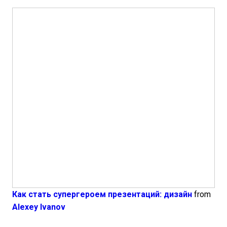
Как стать супергероем презентаций: дизайн
from
Alexey Ivanov