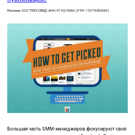
Реклама: ООО "ПРЕССФИД", ИНН: 9715219654, ОГРН: 1157746902961
Большая часть SMM-менеджеров фокусируют своё