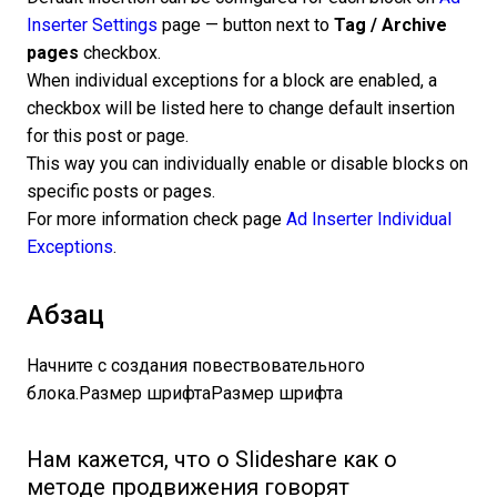
Inserter Settings
page — button next to
Tag / Archive
pages
checkbox.
When individual exceptions for a block are enabled, a
checkbox will be listed here to change default insertion
for this post or page.
This way you can individually enable or disable blocks on
specific posts or pages.
For more information check page
Ad Inserter Individual
Exceptions
.
Абзац
Начните с создания повествовательного
блока.Размер шрифтаРазмер шрифта
Нам кажется, что о Slideshare как о
методе продвижения говорят