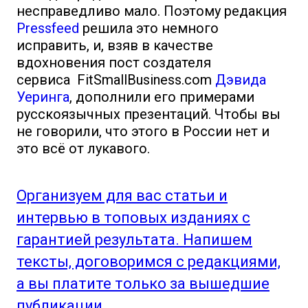
несправедливо мало. Поэтому редакция
Pressfeed
решила это немного
исправить, и, взяв в качестве
вдохновения пост создателя
сервиса FitSmallBusiness.com
Дэвида
Уеринга
, дополнили его примерами
русскоязычных презентаций. Чтобы вы
не говорили, что этого в России нет и
это всё от лукавого.
Организуем для вас статьи и
интервью в топовых изданиях с
гарантией результата. Напишем
тексты, договоримся с редакциями,
а вы платите только за вышедшие
публикации.