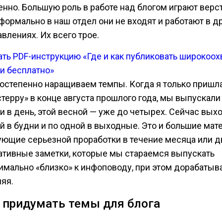
енно. Большую роль в работе над блогом играют верс
 формально в наш отдел они не входят и работают в д
влениях. Их всего трое.
ать PDF-инструкцию «Где и как публиковать широкоо
ьи бесплатно»
остепенно наращиваем темпы. Когда я только пришла
стерру» в конце августа прошлого года, мы выпускали
и в день, этой весной — уже до четырех. Сейчас выхо
ей в будни и по одной в выходные. Это и большие мат
ующие серьезной проработки в течение месяца или дв
ативные заметки, которые мы стараемся выпускать
имально «близко» к инфоповоду, при этом дорабатыв
няя.
 придумать темы для блога