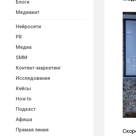
Блоги
Медиакит
Нейросети
PR
Медиа
SMM
Контент-маркетинг
Исследования
Кейсы
How to
Подкаст
Афиша
Прямая линия
Скор