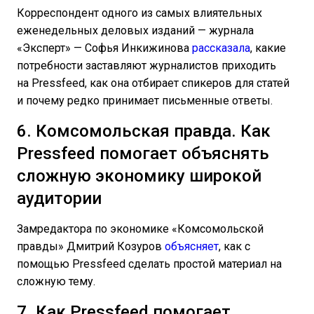
Корреспондент одного из самых влиятельных
еженедельных деловых изданий — журнала
«Эксперт» — Софья Инкижинова
рассказала
, какие
потребности заставляют журналистов приходить
на Pressfeed, как она отбирает спикеров для статей
и почему редко принимает письменные ответы.
6. Комсомольская правда. Как
Pressfeed помогает объяснять
сложную экономику широкой
аудитории
Замредактора по экономике «Комсомольской
правды» Дмитрий Козуров
объясняет
, как с
помощью Pressfeed сделать простой материал на
сложную тему.
7. Как Pressfeed помогает