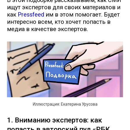
В этой подборке рассказываем, как СМИ
ищут экспертов для своих материалов и
как
Pressfeed
им в этом помогает. Будет
интересно всем, кто хочет попасть в
медиа в качестве экспертов.
Иллюстрация: Екатерина Урусова
1. Вниманию экспертов: как
попасть в авторский пул «РБК