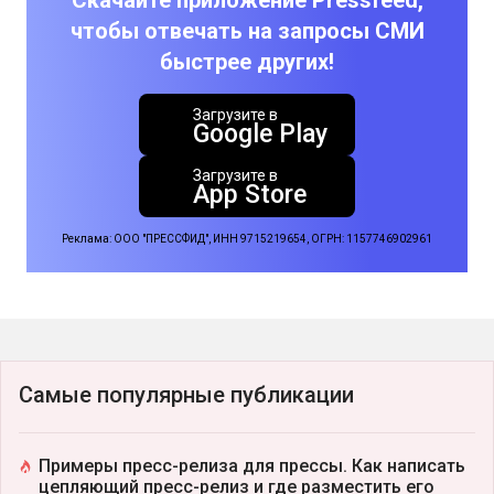
Скачайте приложение Pressfeed,
чтобы отвечать на запросы СМИ
быстрее других!
Загрузите в
Google Play
Загрузите в
App Store
Реклама: ООО "ПРЕССФИД", ИНН 9715219654, ОГРН: 1157746902961
Самые популярные публикации
Примеры пресс-релиза для прессы. Как написать
цепляющий пресс-релиз и где разместить его