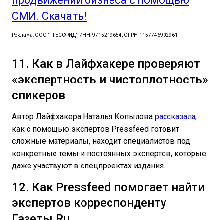
продвижении бизнеса с помощью
СМИ. Скачать!
Реклама: ООО "ПРЕССФИД", ИНН: 9715219654, ОГРН: 1157746902961
11. Как в Лайфхакере проверяют
«экспертность и чистоплотность»
спикеров
Автор Лайфхакера Наталья Копылова
рассказала
,
как с помощью экспертов Pressfeed готовит
сложные материалы, находит специалистов под
конкретные темы и постоянных экспертов, которые
даже участвуют в спецпроектах издания.
12. Как Pressfeed помогает найти
экспертов корреспонденту
Газеты.Ru