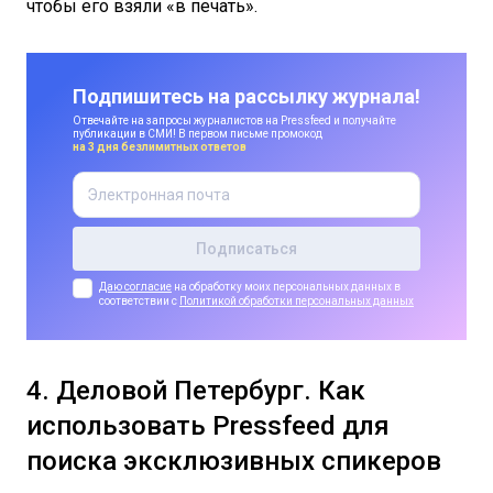
чтобы его взяли «в печать».
Подпишитесь на рассылку журнала!
Отвечайте на запросы журналистов на Pressfeed и получайте
публикации в СМИ! В первом письме промокод
на 3 дня безлимитных ответов
Даю согласие
на обработку моих персональных данных в
соответствии с
Политикой обработки персональных данных
4. Деловой Петербург. Как
использовать Pressfeed для
поиска эксклюзивных спикеров