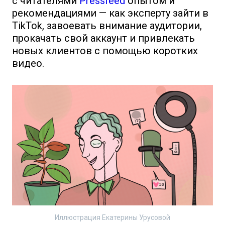
с читателями
Pressfeed
опытом и
рекомендациями — как эксперту зайти в
TikTok, завоевать внимание аудитории,
прокачать свой аккаунт и привлекать
новых клиентов с помощью коротких
видео.
Иллюстрация Екатерины Урусовой