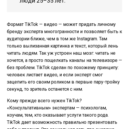
люди 25–35 лет.
Формат TikTok — видео — может придать личному
бренду эксперта многогранности и позволяет быть к
аудитории ближе, чем в том же Instagram. Там
только вылизанная картинка и текст, который лень
читать людям. Так уж устроен наш мозг: читать не
хочется, а просто пощелкать каналы на телевизоре —
без проблем. TikTok сделан по похожему принципу:
человек листает видео, и если эксперт смог
зацепить его своим роликом в первые пару-тройку
секунд, то зритель останется с ним.
Кому прежде всего нужен TikTok?
«Консультативным» экспертам — психологам,
коучам, тем, кто оказывает услуги такого рода.
TikTok дает возможность правильно презентовать