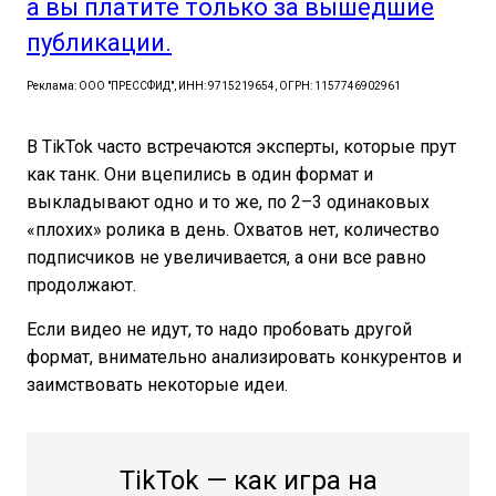
а вы платите только за вышедшие
публикации.
Реклама: ООО "ПРЕССФИД", ИНН: 9715219654, ОГРН: 1157746902961
В TikTok часто встречаются эксперты, которые прут
как танк. Они вцепились в один формат и
выкладывают одно и то же, по 2–3 одинаковых
«плохих» ролика в день. Охватов нет, количество
подписчиков не увеличивается, а они все равно
продолжают.
Если видео не идут, то надо пробовать другой
формат, внимательно анализировать конкурентов и
заимствовать некоторые идеи.
TikTok — как игра на