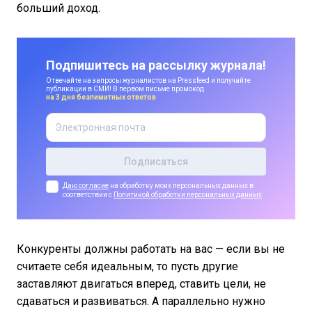
больший доход.
Подпишитесь на рассылку журнала!
Отвечайте на запросы журналистов на Pressfeed и получайте
публикации в СМИ! В первом письме промокод
на 3 дня безлимитных ответов
Даю согласие
на обработку моих персональных данных в
соответствии с
Политикой обработки персональных данных
Конкуренты должны работать на вас — если вы не
считаете себя идеальным, то пусть другие
заставляют двигаться вперед, ставить цели, не
сдаваться и развиваться. А параллельно нужно