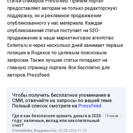
статьи спикеров Pressfeed. Причем портал
предоставляет авторам не только редакторскую
поддержку, но и рекламное продвижение
опубликованного у нас материала. Каждая
опубликованная статья поступает на SEO-
продвижение в наше маркетинговое агентство
Exiterra.ru и через несколько дней занимает первые
позиции в Яндексе по целевым поисковым
запросам. Также лучшие статьи попадают на
главную страницу портала. Все бесплатно для
авторов Pressfeed.
Чтобы получить бесплатное упоминание в
СМИ, отвечайте на запросы по вашей теме.
Полный список смотрите на
Pressfeed
Где и как безопаснее хранить деньги в 2026
13 часов
году: наличные, вклад или накопительный
счет?
PrimaMedia, Владивосток.
05.08.2026 11:25