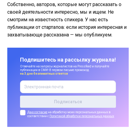
Собственно, авторов, которые могут рассказать о
своей деятельности интересно, мы и ищем. Не
смотрим на известность спикера. У нас есть
публикации от стартапов: если история интересная и
захватывающе рассказана — мы опубликуем.
Подпишитесь на рассылку журнала!
Отвечайте на запросы журналистов на Pressfeed и получайте
публикации в СМИ! В первом письме промокод
на 3 дня безлимитных ответов
Даю согласие
на обработку моих персональных данных в
соответствии с
Политикой обработки персональных данных