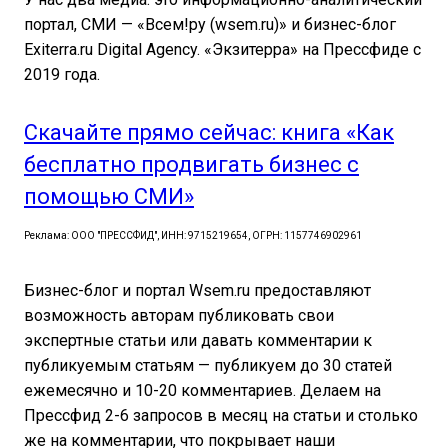
портал, СМИ — «Всем!ру (wsem.ru)» и бизнес-блог
Exiterra.ru Digital Agency. «Экзитерра» на Прессфиде с
2019 года.
Скачайте прямо сейчас: книга «Как
бесплатно продвигать бизнес с
помощью СМИ»
Реклама: ООО "ПРЕССФИД", ИНН: 9715219654, ОГРН: 1157746902961
Бизнес-блог и портал Wsem.ru предоставляют
возможность авторам публиковать свои
экспертные статьи или давать комментарии к
публикуемым статьям — публикуем до 30 статей
ежемесячно и 10-20 комментариев. Делаем на
Прессфид 2-6 запросов в месяц на статьи и столько
же на комментарии, что покрывает наши