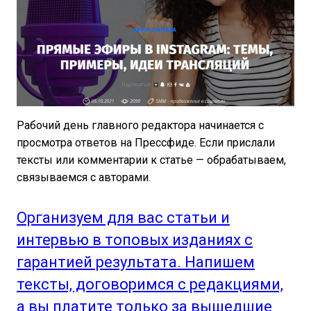
Рабочий день главного редактора начинается с
просмотра ответов на Прессфиде. Если прислали
тексты или комментарии к статье — обрабатываем,
связываемся с авторами.
Организуем для вас статьи и
интервью в топовых изданиях с
гарантией результата. Напишем
тексты, договоримся с редакциями,
а вы платите только за вышедшие