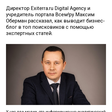
Директор Exiterra.ru Digital Agency и
учредитель портала Всем!ру Максим
Оберман рассказал, как выводит бизнес-
блог в топ поисковиков с помощью
экспертных статей.
У нас два медиа: это информационно-аналитический