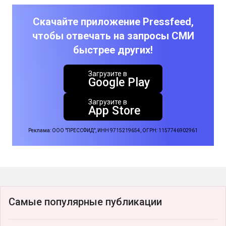
Скачайте приложение Pressfeed,
чтобы отвечать на запросы СМИ
быстрее других!
Загрузите в
Google Play
Загрузите в
App Store
Реклама: ООО "ПРЕССФИД", ИНН 9715219654, ОГРН: 1157746902961
Самые популярные публикации