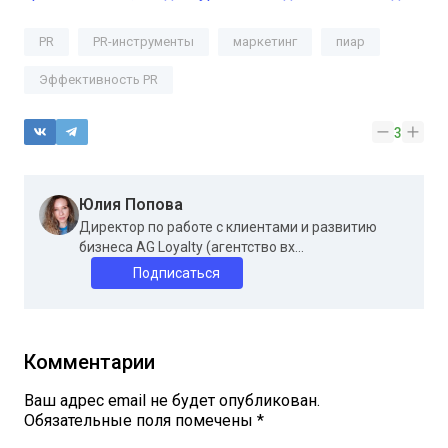
PR
PR-инструменты
маркетинг
пиар
Эффективность PR
3
Юлия Попова
Директор по работе с клиентами и развитию
бизнеса AG Loyalty (агентство вх...
Подписаться
Комментарии
Ваш адрес email не будет опубликован.
Обязательные поля помечены
*