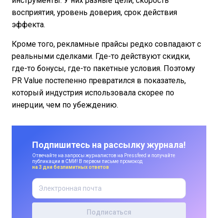
инструменты. У них разные цели, скорость
восприятия, уровень доверия, срок действия
эффекта.
Кроме того, рекламные прайсы редко совпадают с
реальными сделками. Где-то действуют скидки,
где-то бонусы, где-то пакетные условия. Поэтому
PR Value постепенно превратился в показатель,
который индустрия использовала скорее по
инерции, чем по убеждению.
Подпишитесь на рассылку журнала!
Отвечайте на запросы журналистов на Pressfeed и получайте
публикации в СМИ! В первом письме промокод
на 3 дня безлимитных ответов