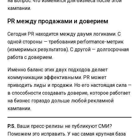
на вопрос: что изменится для бизнеса после этой
кампании.
PR между продажами и доверием
Сегодня PR находится между двумя логиками. С
одной стороны — требования performance-метрик
(измеримых результатов). С другой — долгосрочная
работа с доверием.
Именно баланс этих двух подходов делает
коммуникации эффективными. PR может
приводить лиды и продажи. Но его настоящая сила —
в способности создавать доверие, которое работает
на бизнес гораздо дольше любой рекламной
кампании.
P.S.
Ваши пресс-релизы не публикуют СМИ?
Поможем это исправить. У нас самая крупная база