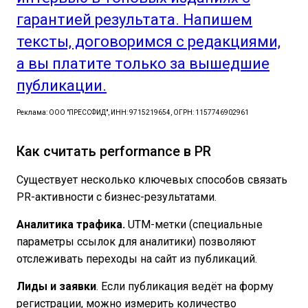
гарантией результата. Напишем
тексты, договоримся с редакциями,
а вы платите только за вышедшие
публикации.
Реклама: ООО "ПРЕССФИД", ИНН: 9715219654, ОГРН: 1157746902961
Как считать performance в PR
Существует несколько ключевых способов связать
PR-активности с бизнес-результатами.
Аналитика трафика.
UTM-метки (специальные
параметры ссылок для аналитики) позволяют
отслеживать переходы на сайт из публикаций.
Лиды и заявки
. Если публикация ведёт на форму
регистрации, можно измерить количество