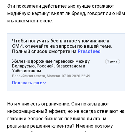
Эти показатели действительно лучше отражают
медийную картину: видят ли бренд, говорят ли о нём
и в каком контексте.
Чтобы получить бесплатное упоминание в
СМИ, отвечайте на запросы по вашей теме.
Полный список смотрите на
Pressfeed
Железнодорожные перевозки между
1 день
Беларусью, Россией, Казахстаном и
Узбекистаном
Российская газета, Москва.
07.08.2026 22:49
Показать еще
Но и у них есть ограничение. Они показывают
информационный эффект, но не всегда отвечают на
главный вопрос бизнеса: повлияло ли это на
реальные решения клиентов? Именно поэтому