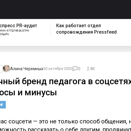
спресс PR-аудит
Как работает отдел
ИНН: 9715219654, ОГРН:
сопровождения Pressfeed
FGDycPz
Алина Черемных
30 октября 2020
0
2.4K
o
чный бренд педагога в соцсетях
юсы и минусы
ас соцсети — это не только способ общения, 
ожность рассказать о себе другим, продвину