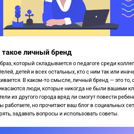
 такое личный бренд
образ, который складывается о педагоге среди коллег
елей, детей и всех остальных, кто с ним так или инач
ивается. В каком-то смысле, личный бренд — это то, 
икасаются люди, которые никогда не были вашими кл
ели из другого города вряд ли смогут повести ребен
ы работаете, но прочитают ваш блог в социальных сет
рять, задавать вопросы и использовать советы.