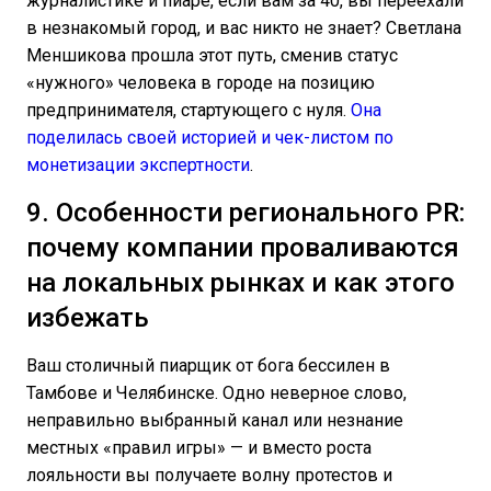
журналистике и пиаре, если вам за 40, вы переехали
в незнакомый город, и вас никто не знает? Светлана
Меншикова прошла этот путь, сменив статус
«нужного» человека в городе на позицию
предпринимателя, стартующего с нуля.
Она
поделилась своей историей и чек-листом по
монетизации экспертности
.
9. Особенности регионального PR:
почему компании проваливаются
на локальных рынках и как этого
избежать
Ваш столичный пиарщик от бога бессилен в
Тамбове и Челябинске. Одно неверное слово,
неправильно выбранный канал или незнание
местных «правил игры» — и вместо роста
лояльности вы получаете волну протестов и