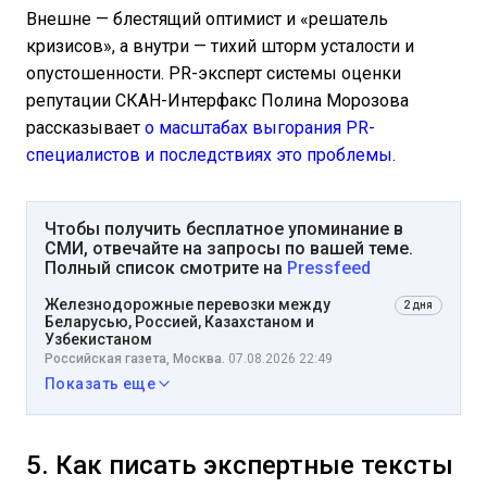
Внешне — блестящий оптимист и «решатель
кризисов», а внутри — тихий шторм усталости и
опустошенности. PR-эксперт системы оценки
репутации СКАН-Интерфакс Полина Морозова
рассказывает
о масштабах выгорания PR-
специалистов и последствиях это проблемы
.
Чтобы получить бесплатное упоминание в
СМИ, отвечайте на запросы по вашей теме.
Полный список смотрите на
Pressfeed
Железнодорожные перевозки между
2 дня
Беларусью, Россией, Казахстаном и
Узбекистаном
Российская газета, Москва.
07.08.2026 22:49
Показать еще
5. Как писать экспертные тексты