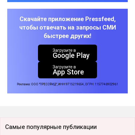
Скачайте приложение Pressfeed,
чтобы отвечать на запросы СМИ
быстрее других!
Загрузите в
Google Play
Загрузите в
App Store
Реклама: ООО "ПРЕССФИД", ИНН 9715219654, ОГРН: 1157746902961
Самые популярные публикации