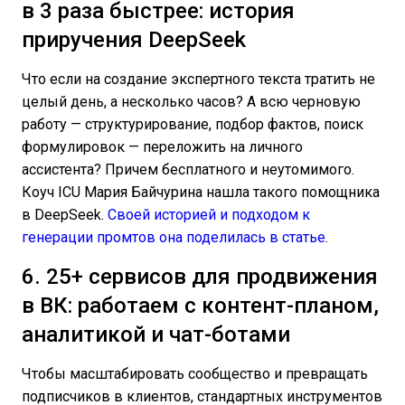
в 3 раза быстрее: история
приручения DeepSeek
Что если на создание экспертного текста тратить не
целый день, а несколько часов? А всю черновую
работу — структурирование, подбор фактов, поиск
формулировок — переложить на личного
ассистента? Причем бесплатного и неутомимого.
Коуч ICU Мария Байчурина нашла такого помощника
в DeepSeek.
Своей историей и подходом к
генерации промтов она поделилась в статье
.
6. 25+ сервисов для продвижения
в ВК: работаем с контент-планом,
аналитикой и чат-ботами
Чтобы масштабировать сообщество и превращать
подписчиков в клиентов, стандартных инструментов