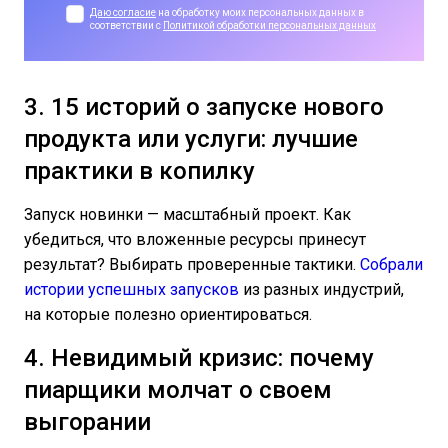
Даю согласие
на обработку моих персональных данных в
соответствии с
Политикой обработки персональных данных
3. 15 историй о запуске нового
продукта или услуги: лучшие
практики в копилку
Запуск новинки — масштабный проект. Как
убедиться, что вложенные ресурсы принесут
результат? Выбирать проверенные тактики.
Собрали
истории успешных запусков
из разных индустрий,
на которые полезно ориентироваться.
4. Невидимый кризис: почему
пиарщики молчат о своем
выгорании