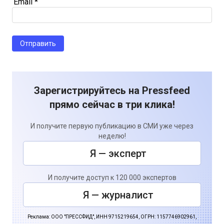
Email
*
Зарегистрируйтесь на Pressfeed
прямо сейчас в три клика!
И получите первую публикацию в СМИ уже через
неделю!
Я — эксперт
И получите доступ к 120 000 экспертов
Я — журналист
Реклама: ООО "ПРЕССФИД", ИНН 9715219654, ОГРН: 1157746902961,