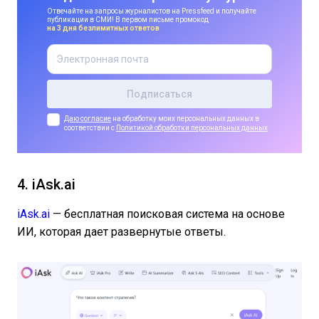
Отвечайте на запросы журналистов на Pressfeed и получайте
публикации в СМИ! В первом письме промокод
на 3 дня безлимитных ответов
Даю согласие
на обработку моих персональных данных в
соответствии с
Политикой обработки персональных данных
4. iAsk.ai
iAsk.ai
— бесплатная поисковая система на основе
ИИ, которая дает развернутые ответы.