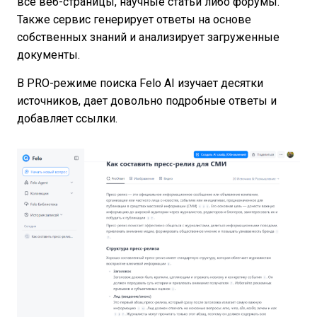
все веб-страницы, научные статьи либо форумы.
Также сервис генерирует ответы на основе
собственных знаний и анализирует загруженные
документы.
В PRO-режиме поиска Felo AI изучает десятки
источников, дает довольно подробные ответы и
добавляет ссылки.