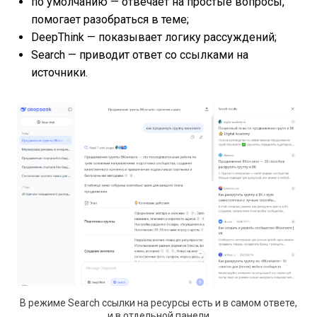
по умолчанию — отвечает на простые вопросы,
помогает разобраться в теме;
DeepThink — показывает логику рассуждений;
Search — приводит ответ со ссылками на
источники.
В режиме Search ссылки на ресурсы есть и в самом ответе,
и в отдельной панели