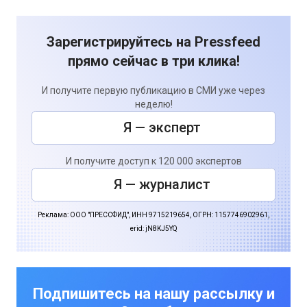
Зарегистрируйтесь на Pressfeed
прямо сейчас в три клика!
И получите первую публикацию в СМИ уже через
неделю!
Я — эксперт
И получите доступ к 120 000 экспертов
Я — журналист
Реклама: ООО "ПРЕССФИД", ИНН 9715219654, ОГРН: 1157746902961,
erid: jN8KJ5YQ
Подпишитесь на нашу рассылку и