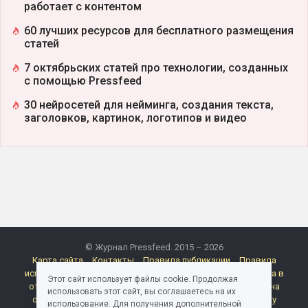
работает с контентом
60 лучших ресурсов для бесплатного размещения
статей
7 октябрьских статей про технологии, созданных
с помощью Pressfeed
30 нейросетей для нейминга, создания текста,
заголовков, картинок, логотипов и видео
© Журнал Pressfeed. 2015 – 2026
Карта сайта
Контакты
Правила публикации
Правила
использования материалов Pressfeed.Журнала
Политика в
Этот сайт использует файлы cookie. Продолжая
отношении обработки персональных данных
Согласие на
использовать этот сайт, вы соглашаетесь на их
обработку персональных данных
Согласие на рассылку
использование. Для получения дополнительной