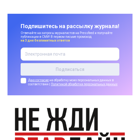
Подпишитесь на рассылку журнала!
Отвечайте на запросы журналистов на Pressfeed и получайте
публикации в СМИ! В первом письме промокод
на 3 дня безлимитных ответов
Даю согласие
на обработку моих персональных данных в
соответствии с
Политикой обработки персональных данных