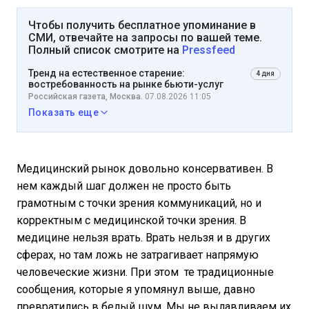
Чтобы получить бесплатное упоминание в
СМИ, отвечайте на запросы по вашей теме.
Полный список смотрите на
Pressfeed
Тренд на естественное старение:
4 дня
востребованность на рынке бьюти-услуг
Российская газета, Москва.
07.08.2026 11:05
Показать еще
Медицинский рынок довольно консервативен. В
нем каждый шаг должен не просто быть
грамотным с точки зрения коммуникаций, но и
корректным с медицинской точки зрения. В
медицине нельзя врать. Врать нельзя и в других
сферах, но там ложь не затрагивает напрямую
человеческие жизни. При этом те традиционные
сообщения, которые я упомянул выше, давно
превратились в белый шум. Мы не вылавливаем их