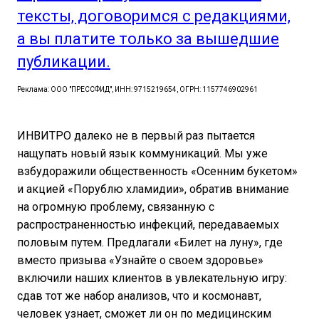
тексты, договоримся с редакциями,
а вы платите только за вышедшие
публикации.
Реклама: ООО "ПРЕССФИД", ИНН: 9715219654, ОГРН: 1157746902961
ИНВИТРО далеко не в первый раз пытается
нащупать новый язык коммуникаций. Мы уже
взбудоражили общественность «Осенним букетом»
и акцией «Порублю хламидии», обратив внимание
на огромную проблему, связанную с
распространенностью инфекций, передаваемых
половым путем. Предлагали «Билет на луну», где
вместо призыва «Узнайте о своем здоровье»
включили наших клиентов в увлекательную игру:
сдав тот же набор анализов, что и космонавт,
человек узнает, сможет ли он по медицинским