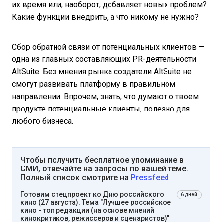
их время или, наоборот, добавляет новых проблем?
Какие функции внедрить, а что никому не нужно?
Сбор обратной связи от потенциальных клиентов —
одна из главных составляющих PR-деятельности
AltSuite. Без мнения рынка создатели AltSuite не
смогут развивать платформу в правильном
направлении. Впрочем, знать, что думают о твоем
продукте потенциальные клиенты, полезно для
любого бизнеса.
Чтобы получить бесплатное упоминание в
СМИ, отвечайте на запросы по вашей теме.
Полный список смотрите на
Pressfeed
Готовим спецпроект ко Дню российского
6 дней
кино (27 августа). Тема "Лучшее российское
кино - топ редакции (на основе мнений
кинокритиков, режиссеров и сценаристов)"