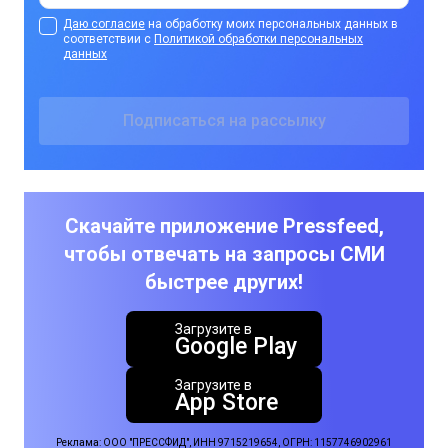
Даю согласие
на обработку моих персональных данных в
соответствии с
Политикой обработки персональных
данных
Скачайте приложение Pressfeed,
чтобы отвечать на запросы СМИ
быстрее других!
Загрузите в
Google Play
Загрузите в
App Store
Реклама: ООО "ПРЕССФИД", ИНН 9715219654, ОГРН: 1157746902961