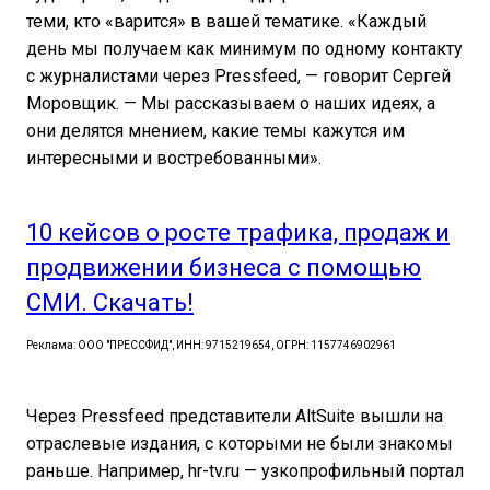
теми, кто «варится» в вашей тематике. «Каждый
день мы получаем как минимум по одному контакту
c журналистами через Pressfeed, — говорит Сергей
Моровщик. — Мы рассказываем о наших идеях, а
они делятся мнением, какие темы кажутся им
интересными и востребованными».
10 кейсов о росте трафика, продаж и
продвижении бизнеса с помощью
СМИ. Скачать!
Реклама: ООО "ПРЕССФИД", ИНН: 9715219654, ОГРН: 1157746902961
Через Pressfeed представители AltSuite вышли на
отраслевые издания, с которыми не были знакомы
раньше. Например, hr-tv.ru — узкопрофильный портал