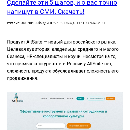
Сделайте эти 5 шагов, и о вас точно
напишут в СМИ. Скачать!
Реклама: ООО "ПРЕССФИД", ИНН: 9715219654, ОГРН: 1157746902961
Продукт AltSuite — новый для российского рынка.
Целевая аудитория: владельцы среднего и малого
бизнеса, HR-специалисты и коучи. Несмотря на то,
что прямых конкурентов в России у AltSuite нет,
сложность продукта обусловливает сложность его
продвижения.