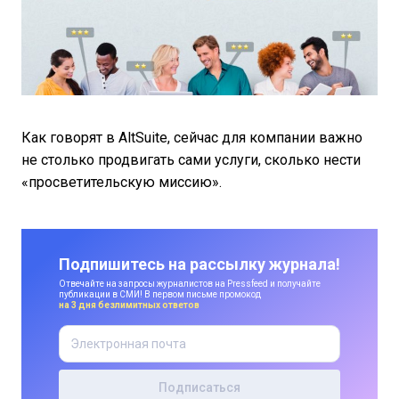
Как говорят в AltSuite, сейчас для компании важно
не столько продвигать сами услуги, сколько нести
«просветительскую миссию».
Подпишитесь на рассылку журнала!
Отвечайте на запросы журналистов на Pressfeed и получайте
публикации в СМИ! В первом письме промокод
на 3 дня безлимитных ответов