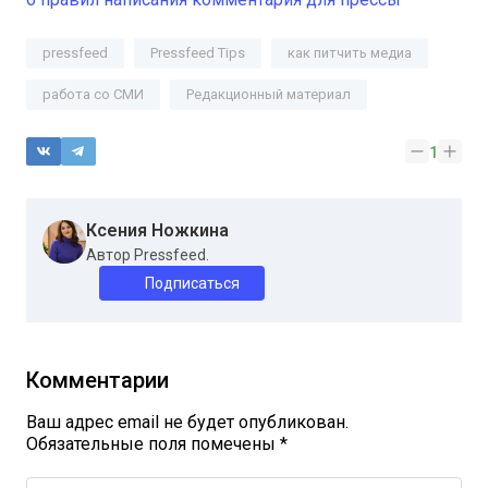
pressfeed
Pressfeed Tips
как питчить медиа
работа со СМИ
Редакционный материал
1
Ксения Ножкина
Автор Pressfeed.
Подписаться
Комментарии
Ваш адрес email не будет опубликован.
Обязательные поля помечены
*