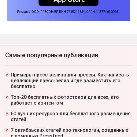
Реклама: ООО "ПРЕССФИД", ИНН 9715219654, ОГРН: 1157746902961
Самые популярные публикации
Примеры пресс-релиза для прессы. Как написать
цепляющий пресс-релиз и где разместить его
бесплатно
Топ-20 бесплатных фотостоков для всех, кто
работает с контентом
60 лучших ресурсов для бесплатного размещения
статей
7 октябрьских статей про технологии, созданных
с помощью Pressfeed