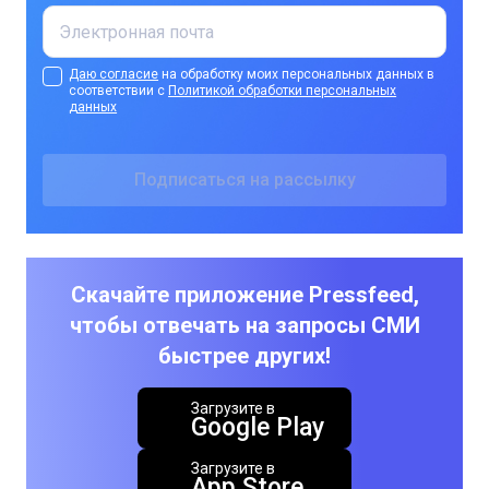
Даю согласие
на обработку моих персональных данных в
соответствии с
Политикой обработки персональных
данных
Скачайте приложение Pressfeed,
чтобы отвечать на запросы СМИ
быстрее других!
Загрузите в
Google Play
Загрузите в
App Store