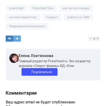
pressfeed
Pressfeed Tips
как питчить медиа
контент-маркетинг
подкаст
работа со СМИ
Редакционный материал
0
Елена Локтионова
Главный редактор Pressfeed.ru. Экс-редактор
журнала «Секрет фирмы» ИД «Ком...
Подписаться
Комментарии
Ваш адрес email не будет опубликован.