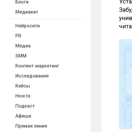
Уста
Блоги
Забу
Медиакит
унив
чита
Нейросети
PR
Медиа
SMM
Контент-маркетинг
Исследования
Кейсы
How to
Подкаст
Афиша
Прямая линия