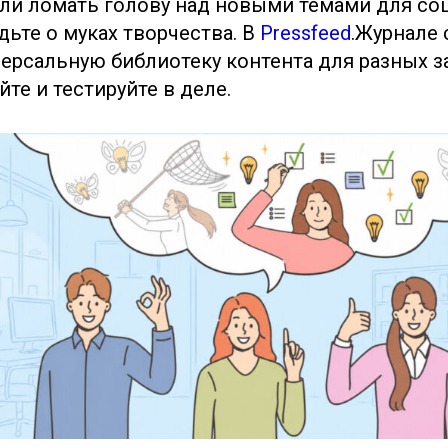
ли ломать голову над новыми темами для со
дьте о муках творчества. В
Pressfeed
.Журнале 
ерсальную библиотеку контента для разных з
йте и тестируйте в деле.