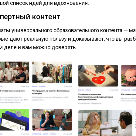
шой список идей для вдохновения.
пертный контент
аты универсального образовательного контента — ма
рые дают реальную пользу и доказывают, что вы разб
м деле и вам можно доверять.