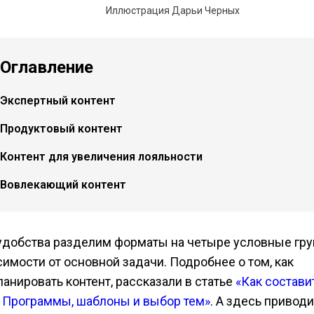
Иллюстрация Дарьи Черных
Оглавление
Экспертный контент
Продуктовый контент
Контент для увеличения лояльности
Вовлекающий контент
удобства разделим форматы на четыре условные гру
симости от основной задачи. Подробнее о том, как
ланировать контент, рассказали в статье
«Как состави
. Программы, шаблоны и выбор тем»
. А здесь привод