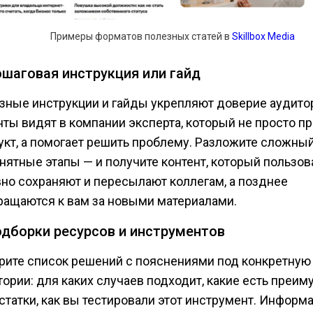
Примеры форматов полезных статей в
Skillbox Media
ошаговая инструкция или гайд
зные инструкции и гайды укрепляют доверие аудито
нты видят в компании эксперта, который не просто п
укт, а помогает решить проблему. Разложите сложны
онятные этапы — и получите контент, который пользов
вно сохраняют и пересылают коллегам, а позднее
ращаются к вам за новыми материалами.
одборки ресурсов и инструментов
рите список решений с пояснениями под конкретную
тории: для каких случаев подходит, какие есть преим
статки, как вы тестировали этот инструмент. Информ