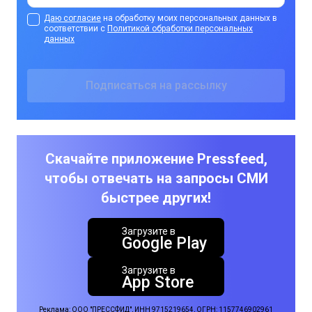
Даю согласие
на обработку моих персональных данных в
соответствии с
Политикой обработки персональных
данных
Скачайте приложение Pressfeed,
чтобы отвечать на запросы СМИ
быстрее других!
Загрузите в
Google Play
Загрузите в
App Store
Реклама: ООО "ПРЕССФИД", ИНН 9715219654, ОГРН: 1157746902961