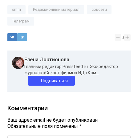
smm
Редакционный материал
соцсети
Телеграм
0
Елена Локтионова
Главный редактор Pressfeed.ru. Экс-редактор
журнала «Секрет фирмы» ИД «Ком...
Подписаться
Комментарии
Ваш адрес email не будет опубликован.
Обязательные поля помечены
*