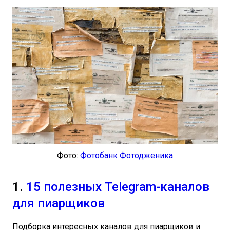
Фото:
Фотобанк Фотодженика
1.
15 полезных Telegram-каналов
для пиарщиков
Подборка интересных каналов для пиарщиков и