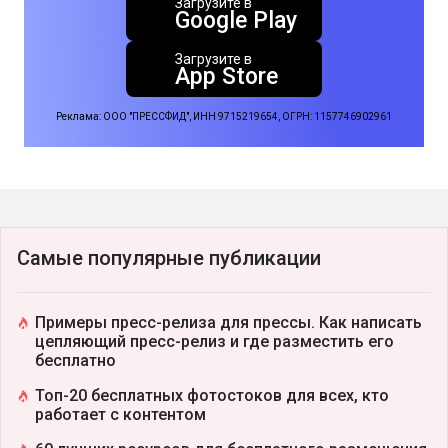
Загрузите в
Google Play
Загрузите в
App Store
Реклама: ООО "ПРЕССФИД", ИНН 9715219654, ОГРН: 1157746902961
Самые популярные публикации
Примеры пресс-релиза для прессы. Как написать
цепляющий пресс-релиз и где разместить его
бесплатно
Топ-20 бесплатных фотостоков для всех, кто
работает с контентом