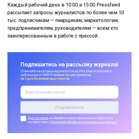
Каждый рабочий день в 10:00 и 15:00 Pressfeed
рассылает запросы журналистов по более чем 10
тыс. подписчикам — пиарщикам, маркетологам,
предпринимателям, руководителям — всем кто
заинтересованным в работе с прессой.
Подпишитесь на рассылку журнала!
Отвечайте на запросы журналистов на Pressfeed и получайте
публикации в СМИ! В первом письме промокод
на 3 дня безлимитных ответов
Даю согласие
на обработку моих персональных данных в
соответствии с
Политикой обработки персональных данных