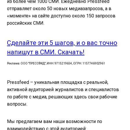
из более чем 1000 СМИ. Ежедневно Pressfeed
отправляет около 50 новых медиазапросов, а в
«моменте» на сайте доступно около 150 запросов
российских СМИ.
Сделайте эти 5 шагов, и о вас точно
напишут в СМИ. Скачать!
Реклама: ООО "ПРЕССФИД", ИНН: 9715219654, ОГРН: 1157746902961
Pressfeed – уникальная площадка с реальной,
активной аудиторией журналистов и специалистов
по работе с медиа, решающих здесь свои рабочие
вопросы.
Мы предлагаем вам наши возможности по
взаимодействию с этой аудиторией: