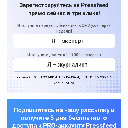
Зарегистрируйтесь на Pressfeed
прямо сейчас в три клика!
И получите первую публикацию в СМИ уже через
неделю!
Я — эксперт
И получите доступ к 120 000 экспертов
Я — журналист
Реклама: ООО "ПРЕССФИД", ИНН 9715219654, ОГРН: 1157746902961,
erid: jN8KJ5YQ
Подпишитесь на нашу рассылку и
получите 3 дня бесплатного
доступа к PRO-аккаунту Pressfeed