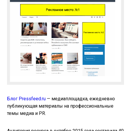
Блог Pressfeed.ru
— медиаплощадка, ежедневно
публикующая материалы на профессиональные
темы медиа и PR.
Аудитория ресурса в октябре 2015 года составила 40