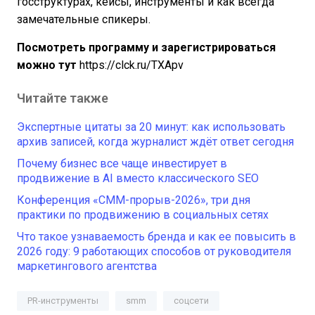
госструктурах, кейсы, инструменты и как всегда
замечательные спикеры.
Посмотреть программу и зарегистрироваться
можно тут
https://clck.ru/TXApv
Читайте также
Экспертные цитаты за 20 минут: как использовать
архив записей, когда журналист ждёт ответ сегодня
Почему бизнес все чаще инвестирует в
продвижение в AI вместо классического SEO
Конференция «СММ-прорыв-2026», три дня
практики по продвижению в социальных сетях
Что такое узнаваемость бренда и как ее повысить в
2026 году: 9 работающих способов от руководителя
маркетингового агентства
PR-инструменты
smm
соцсети