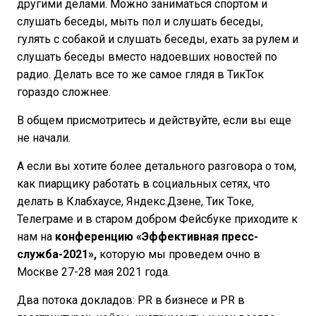
другими делами. Можно заниматься спортом и
слушать беседы, мыть пол и слушать беседы,
гулять с собакой и слушать беседы, ехать за рулем и
слушать беседы вместо надоевших новостей по
радио. Делать все то же самое глядя в ТикТок
гораздо сложнее.
В общем присмотритесь и действуйте, если вы еще
не начали.
А если вы хотите более детального разговора о том,
как пиарщику работать в социальных сетях, что
делать в Клабхаусе, Яндекс.Дзене, Тик Токе,
Телеграме и в старом добром Фейсбуке приходите к
нам на
конференцию «Эффективная пресс-
служба-2021»,
которую мы проведем очно в
Москве 27-28 мая 2021 года.
Два потока докладов: PR в бизнесе и PR в