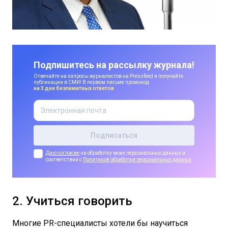
Подпишитесь на рассылку журнала!
Отвечайте на запросы журналистов на Pressfeed и получайте
публикации в СМИ! В первом письме промокод
на 3 дня безлимитных ответов
Даю согласие
на обработку моих персональных данных в
соответствии с
Политикой обработки персональных данных
2. Учиться говорить
Многие PR-специалисты хотели бы научиться