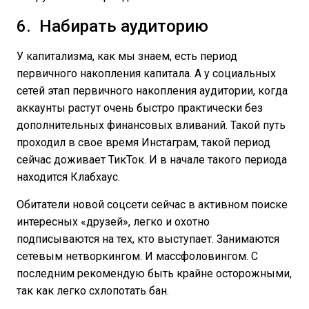
6. Набирать аудиторию
У капитализма, как мы знаем, есть период
первичного накопления капитала. А у социальных
сетей этап первичного накопления аудитории, когда
аккаунты растут очень быстро практически без
дополнительных финансовых вливаний. Такой путь
проходил в свое время Инстаграм, такой период
сейчас доживает ТикТок. И в начале такого периода
находится Клабхаус.
Обитатели новой соцсети сейчас в активном поиске
интересных «друзей», легко и охотно
подписываются на тех, кто выступает. Занимаются
сетевым нетворкингом. И массфоловингом. С
последним рекомендую быть крайне осторожными,
так как легко схлопотать бан.