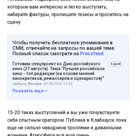
которым вам интересно и легко выступать,
наберите фактуры, пропишите тезисы и проситесь на
сцену.
Чтобы получить бесплатное упоминание в
СМИ, отвечайте на запросы по вашей теме.
Полный список смотрите на
Pressfeed
Готовим спецпроект ко Дню российского
6 дней
кино (27 августа). Тема "Лучшее российское
кино - топ редакции (на основе мнений
кинокритиков, режиссеров и сценаристов)"
Lenta.ru, Москва.
08.08.2026 12:26
Показать еще
15-20 таких выступлений и вы уже почувствуете
себя опытным оратором. Публика в Клабхаусе пока
еще не сильно наводнена троллями и диванными
воинами. Атмосфера всё ещё очень