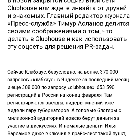
в новой закрытой социальной сети
Clubhouse или ждете инвайта от друзей
и знакомых. Главный редактор журнала
«Пресс-служба» Тимур Асланов делится
своими соображениями о том, что
делать в Clubhouse и как использовать
эту соцсеть для решения PR-задач.
Сейчас Клабхаус, безусловно, на волне. 370 000
запросов «клабхаус» в Яндексе за последний месяц
и еще 308 000 по запросу «clubhouse». 653 590
регистраций в России на конец февраля. Там
регистрируются звезды, лидеры мнений, уже
видели пару губернаторов. А топовые блогеры с
миллионной аудиторией вовсю берут деньги за
участие в дискуссиях. И немалые деньги. Илья
Варламов даже включил в прайс-лист такой пункт,