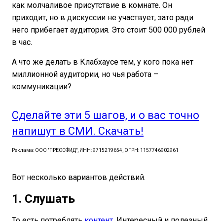
как молчаливое присутствие в комнате. Он
приходит, но в дискуссии не участвует, зато ради
него прибегает аудитория. Это стоит 500 000 рублей
в час.
А что же делать в Клабхаусе тем, у кого пока нет
миллионной аудитории, но чья работа –
коммуникации?
Сделайте эти 5 шагов, и о вас точно
напишут в СМИ. Скачать!
Реклама: ООО "ПРЕССФИД", ИНН: 9715219654, ОГРН: 1157746902961
Вот несколько вариантов действий.
1. Слушать
То есть потреблять
контент
. Интересный и полезный