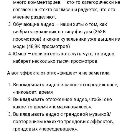
много комментариев — кто-то категорически не
согласен, а кто-то согласен и радуется, что его
мнение разделяют.
Обучающие видео — наши хиты о том, как
выбрать купальник по типу фигуры (263К
просмотров) и какие купальники уже вышли из
моды (48,9К просмотров).
Юмор — если он есть хоть чуть-чуть, то видео
наберет несколько тысяч просмотров.
А вот эффекта от этих «фишек» я не заметила:
Выкладывать видео в какое-то определенное,
«пиковое», время.
Выкладывать отложенное видео, чтобы оно
какое-то время «помариновалось».
Выкладывать видео с трендовой музыкой/
повторением каких-то трендовых эффектов,
трендовых «переодевашек».