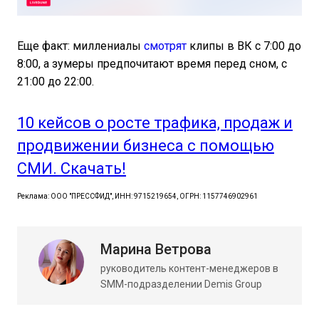
Еще факт: миллениалы
смотрят
клипы в ВК с 7:00 до
8:00, а зумеры предпочитают время перед сном, с
21:00 до 22:00.
10 кейсов о росте трафика, продаж и
продвижении бизнеса с помощью
СМИ. Скачать!
Реклама: ООО "ПРЕССФИД", ИНН: 9715219654, ОГРН: 1157746902961
Марина Ветрова
руководитель контент-менеджеров в
SMM-подразделении Demis Group