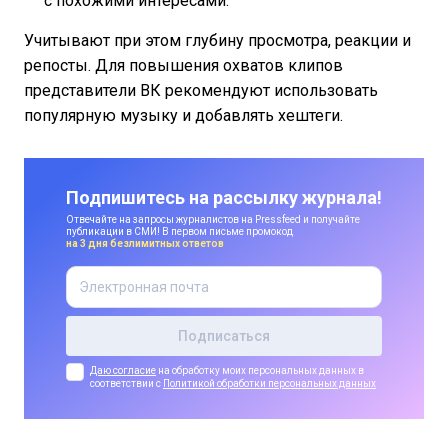
с похожими интересами.
Учитывают при этом глубину просмотра, реакции и
репосты. Для повышения охватов клипов
представители ВК рекомендуют использовать
популярную музыку и добавлять хештеги.
Подпишитесь на рассылку журнала!
Отвечайте на запросы журналистов на Pressfeed и получайте
публикации в СМИ! В первом письме промокод
на 3 дня безлимитных ответов
Даю согласие
на обработку моих персональных данных в
соответствии с
Политикой обработки персональных данных