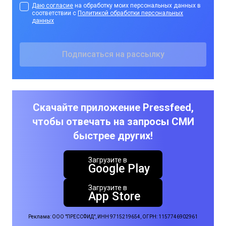
Даю согласие
на обработку моих персональных данных в
соответствии с
Политикой обработки персональных
данных
Скачайте приложение Pressfeed,
чтобы отвечать на запросы СМИ
быстрее других!
Загрузите в
Google Play
Загрузите в
App Store
Реклама: ООО "ПРЕССФИД", ИНН 9715219654, ОГРН: 1157746902961