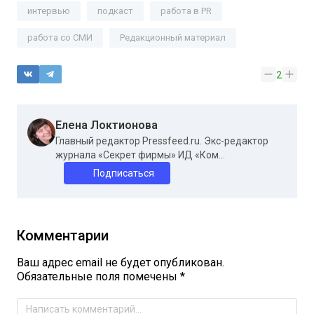
интервью
подкаст
работа в PR
работа со СМИ
Редакционный материал
2
Елена Локтионова
Главный редактор Pressfeed.ru. Экс-редактор
журнала «Секрет фирмы» ИД «Ком...
Подписаться
Комментарии
Ваш адрес email не будет опубликован.
Обязательные поля помечены
*