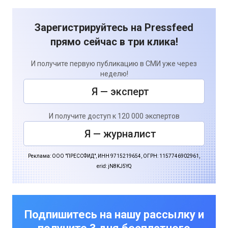
Зарегистрируйтесь на Pressfeed
прямо сейчас в три клика!
И получите первую публикацию в СМИ уже через
неделю!
Я — эксперт
И получите доступ к 120 000 экспертов
Я — журналист
Реклама: ООО "ПРЕССФИД", ИНН 9715219654, ОГРН: 1157746902961,
erid: jN8KJ5YQ
Подпишитесь на нашу рассылку и