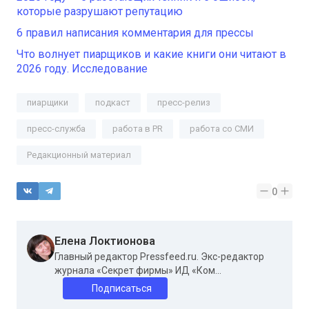
которые разрушают репутацию
6 правил написания комментария для прессы
Что волнует пиарщиков и какие книги они читают в
2026 году. Исследование
пиарщики
подкаст
пресс-релиз
пресс-служба
работа в PR
работа со СМИ
Редакционный материал
0
Елена Локтионова
Главный редактор Pressfeed.ru. Экс-редактор
журнала «Секрет фирмы» ИД «Ком...
Подписаться