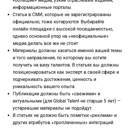
«большие» медиа, узкие отраслевые издания,
информационные порталы.
Статьи в СМИ, которые не зарегистрированы
официально, тоже котируются. Выбирайте
онлайн-площадки с высокой посещаемостью,
однако основной упор на «неофициальные»
медиа делать все же не стоит.
Материалы должны касаться именно вашей темы
и того направления, по которому вы хотите
получить на визу талантов. В статьях вы должны
позиционироваться как эксперт в своей сфере и
подчеркивать достижения, ценность и
уникальность вашего опыта.
Публикации должны быть «свежими» и
актуальными (для Global Talent не старше 5 лет) —
устаревшие материалы не подойдут.
В статьях не должно быть пометки «реклама» и
других атрибутов «проплаченных» интеграций.