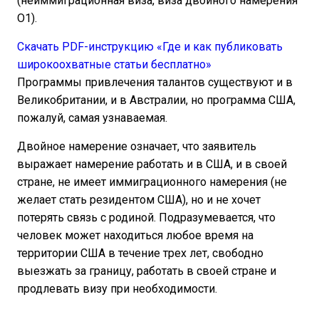
(неиммиграционная виза, виза двойного намерения
O1).
Скачать PDF-инструкцию «Где и как публиковать
широкоохватные статьи бесплатно»
Программы привлечения талантов существуют и в
Великобритании, и в Австралии, но программа США,
пожалуй, самая узнаваемая.
Двойное намерение означает, что заявитель
выражает намерение работать и в США, и в своей
стране, не имеет иммиграционного намерения (не
желает стать резидентом США), но и не хочет
потерять связь с родиной. Подразумевается, что
человек может находиться любое время на
территории США в течение трех лет, свободно
выезжать за границу, работать в своей стране и
продлевать визу при необходимости.