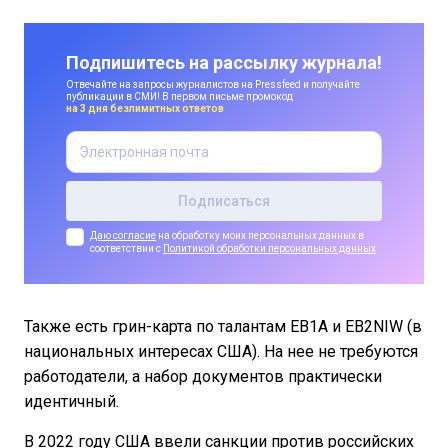
Подпишитесь на рассылку журнала!
Отвечайте на запросы журналистов на Pressfeed и получайте
публикации в СМИ! В первом письме промокод
на 3 дня безлимитных ответов
Даю согласие
на обработку моих персональных данных в
соответствии с
Политикой обработки персональных данных
Также есть грин-карта по талантам EB1A и EB2NIW (в
национальных интересах США). На нее не требуются
работодатели, а набор документов практически
идентичный.
​​В 2022 году США ввели санкции против российских