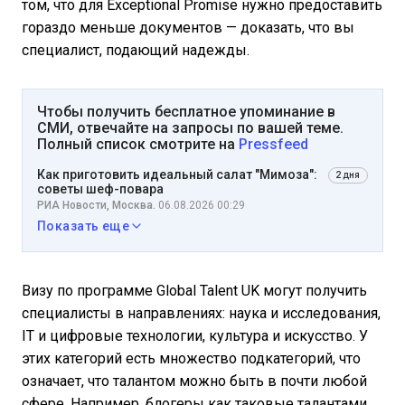
том, что для Exceptional Promise нужно предоставить
гораздо меньше документов — доказать, что вы
специалист, подающий надежды.
Чтобы получить бесплатное упоминание в
СМИ, отвечайте на запросы по вашей теме.
Полный список смотрите на
Pressfeed
Как приготовить идеальный салат "Мимоза":
2 дня
советы шеф-повара
РИА Новости, Москва.
06.08.2026 00:29
Показать еще
Визу по программе Global Talent UK могут получить
специалисты в направлениях: наука и исследования,
IT и цифровые технологии, культура и искусство. У
этих категорий есть множество подкатегорий, что
означает, что талантом можно быть в почти любой
сфере. Например, блогеры как таковые талантами