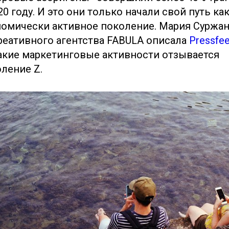
20 году. И это они только начали свой путь ка
омически активное поколение. Мария Суржа
реативного агентства FABULA описала
Pressfe
акие маркетинговые активности отзывается
ление Z.