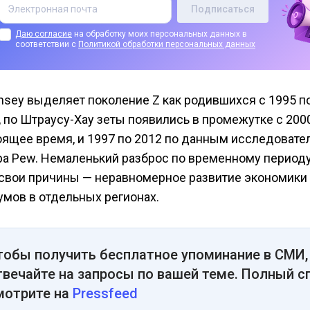
Даю согласие
на обработку моих персональных данных в
соответствии с
Политикой обработки персональных данных
nsey выделяет поколение Z как родившихся с 1995 п
, по Штраусу-Хау зеты появились в промежутке с 2000
оящее время, и 1997 по 2012 по данным исследовате
ра Pew. Немаленький разброс по временному периоду,
 свои причины — неравномерное развитие экономики
умов в отдельных регионах.
тобы получить бесплатное упоминание в СМИ,
твечайте на запросы по вашей теме. Полный с
мотрите на
Pressfeed