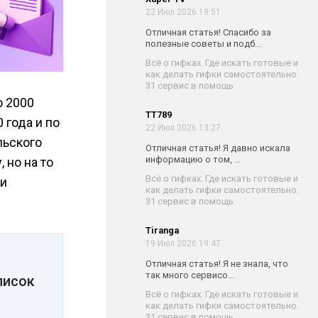
22 Июл 2026 19:51
Отличная статья! Спасибо за
полезные советы и подб...
Всё о гифках. Где искать готовые и
как делать гифки самостоятельно.
31 сервис в помощь
о 2000
TT789
 года и по
22 Июл 2026 13:27
льского
Отличная статья! Я давно искала
информацию о том, ...
 но на то
Всё о гифках. Где искать готовые и
 и
как делать гифки самостоятельно.
31 сервис в помощь
Tiranga
19 Июл 2026 19:47
Отличная статья! Я не знала, что
так много сервисо...
писок
Всё о гифках. Где искать готовые и
как делать гифки самостоятельно.
31 сервис в помощь