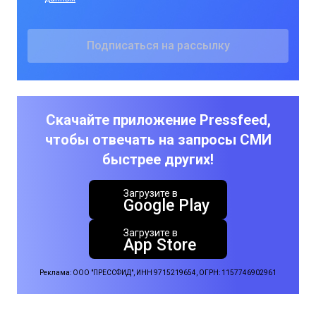
Скачайте приложение Pressfeed,
чтобы отвечать на запросы СМИ
быстрее других!
Загрузите в
Google Play
Загрузите в
App Store
Реклама: ООО "ПРЕССФИД", ИНН 9715219654, ОГРН: 1157746902961