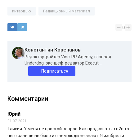
интервью
Редакционный материал
0
Константин Корепанов
Редактор-райтер Vinci PR Agency, главред
Underdog, экс-шеф-редактор Execut...
Подписаться
Комментарии
Юрий
01.07.2021
Таисия. У меня не простой вопрос. Как продвигать в в2в то
чего раньше не было и о чем люди не знают. Я изобрел и