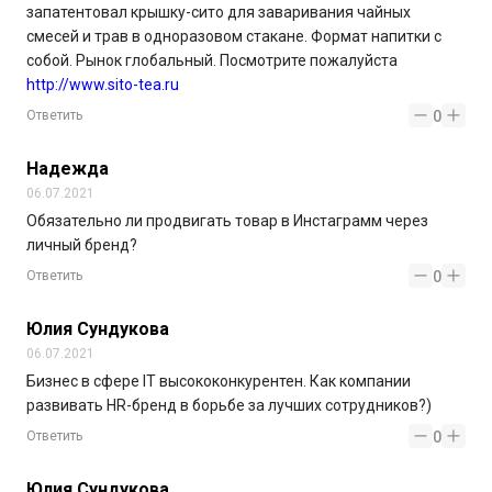
запатентовал крышку-сито для заваривания чайных
смесей и трав в одноразовом стакане. Формат напитки с
собой. Рынок глобальный. Посмотрите пожалуйста
http://www.sito-tea.ru
Ответить
0
Надежда
06.07.2021
Обязательно ли продвигать товар в Инстаграмм через
личный бренд?
Ответить
0
Юлия Сундукова
06.07.2021
Бизнес в сфере IT высококонкурентен. Как компании
развивать HR-бренд в борьбе за лучших сотрудников?)
Ответить
0
Юлия Сундукова