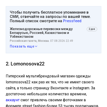
Чтобы получить бесплатное упоминание в
СМИ, отвечайте на запросы по вашей теме.
Полный список смотрите на
Pressfeed
Железнодорожные перевозки между
2 дня
Беларусью, Россией, Казахстаном и
Узбекистаном
Российская газета, Москва.
07.08.2026 22:49
Показать еще
2. Lomonosova22
Питерский мультибрендовый магазин одежды
lomonosova22 как раз их тех, что не имеет своего
сайта, а только страницу Вконтакте и Instagram. За
достаточно небольшое количество времени,
аккаунт
смог привлечь своими фоточками в
формате street fashion более 53 тысяч подписчиков.