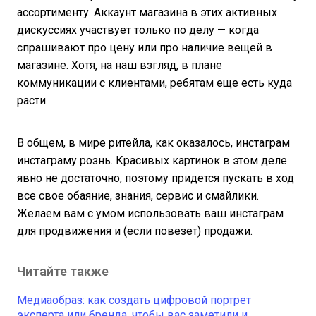
ассортименту. Аккаунт магазина в этих активных
дискуссиях участвует только по делу — когда
спрашивают про цену или про наличие вещей в
магазине. Хотя, на наш взгляд, в плане
коммуникации с клиентами, ребятам еще есть куда
расти.
В общем, в мире ритейла, как оказалось, инстаграм
инстаграму рознь. Красивых картинок в этом деле
явно не достаточно, поэтому придется пускать в ход
все свое обаяние, знания, сервис и смайлики.
Желаем вам с умом использовать ваш инстаграм
для продвижения и (если повезет) продажи.
Читайте также
Медиаобраз: как создать цифровой портрет
эксперта или бренда, чтобы вас заметили и