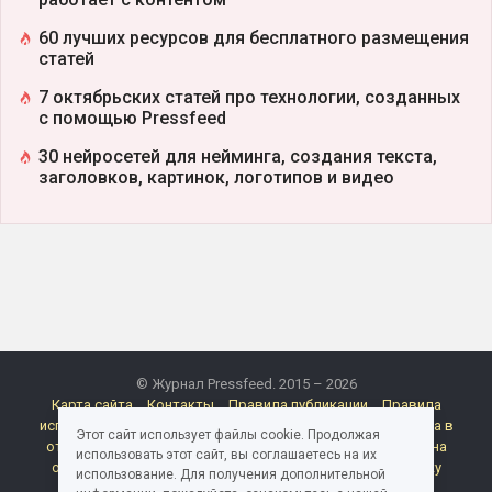
60 лучших ресурсов для бесплатного размещения
статей
7 октябрьских статей про технологии, созданных
с помощью Pressfeed
30 нейросетей для нейминга, создания текста,
заголовков, картинок, логотипов и видео
© Журнал Pressfeed. 2015 – 2026
Карта сайта
Контакты
Правила публикации
Правила
использования материалов Pressfeed.Журнала
Политика в
Этот сайт использует файлы cookie. Продолжая
отношении обработки персональных данных
Согласие на
использовать этот сайт, вы соглашаетесь на их
обработку персональных данных
Согласие на рассылку
использование. Для получения дополнительной
электронных сообщений
Реклама