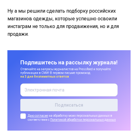
Ну а мы решили сделать подборку российских
магазинов одежды, которые успешно освоили
инстаграм не только для продвижения, но и для
продажи.
Подпишитесь на рассылку журнала!
Отвечайте на запросы журналистов на Pressfeed и получайте
публикации в СМИ! В первом письме промокод
на 3 дня безлимитных ответов
Даю согласие
на обработку моих персональных данных в
соответствии с
Политикой обработки персональных данных