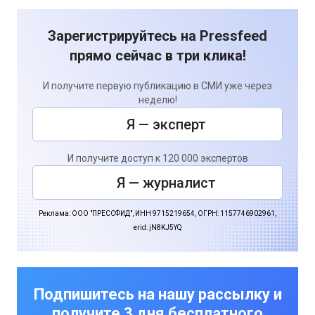
Зарегистрируйтесь на Pressfeed
прямо сейчас в три клика!
И получите первую публикацию в СМИ уже через
неделю!
Я — эксперт
И получите доступ к 120 000 экспертов
Я — журналист
Реклама: ООО "ПРЕССФИД", ИНН 9715219654, ОГРН: 1157746902961,
erid: jN8KJ5YQ
Подпишитесь на нашу рассылку и
получите 3 дня бесплатного