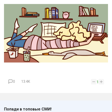
0
13.4K
1
Попади в топовые СМИ!