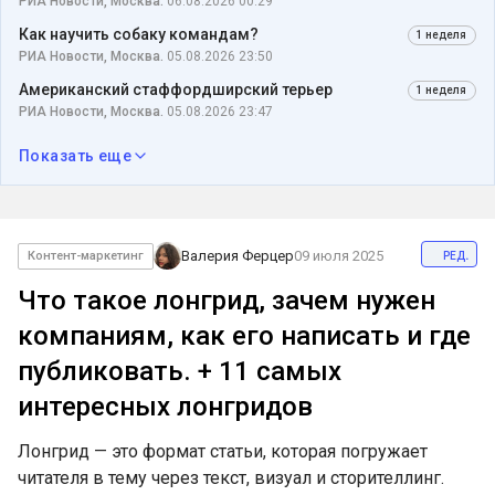
РИА Новости, Москва.
06.08.2026 00:29
Как научить собаку командам?
1 неделя
РИА Новости, Москва.
05.08.2026 23:50
Американский стаффордширский терьер
1 неделя
РИА Новости, Москва.
05.08.2026 23:47
Показать еще
ред.
Валерия Ферцер
09 июля 2025
Контент-маркетинг
Что такое лонгрид, зачем нужен
компаниям, как его написать и где
публиковать. + 11 самых
интересных лонгридов
Лонгрид — это формат статьи, которая погружает
читателя в тему через текст, визуал и сторителлинг.