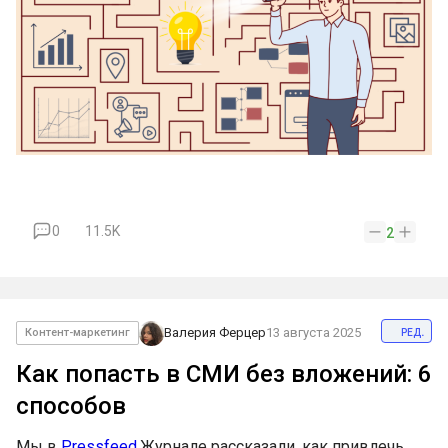
0
11.5K
2
ред.
Валерия Ферцер
13 августа 2025
Контент-маркетинг
Как попасть в СМИ без вложений: 6
способов
Мы в
Pressfeed.
Журнале рассказали, как привлечь