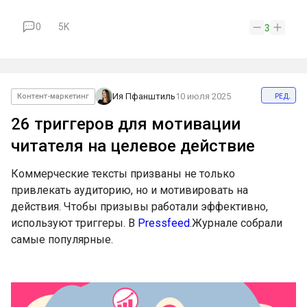
0
5K
3
ред.
Ия Пфанштиль
10 июля 2025
Контент-маркетинг
26 триггеров для мотивации
читателя на целевое действие
Коммерческие тексты призваны не только
привлекать аудиторию, но и мотивировать на
действия. Чтобы призывы работали эффективно,
используют триггеры. В
Pressfeed
.Журнале собрали
самые популярные.