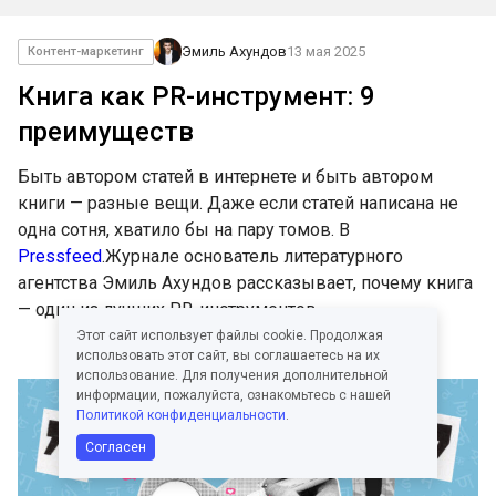
Эмиль Ахундов
13 мая 2025
Контент-маркетинг
Книга как PR-инструмент: 9
преимуществ
Быть автором статей в интернете и быть автором
книги — разные вещи. Даже если статей написана не
одна сотня, хватило бы на пару томов. В
Pressfeed
.Журнале основатель литературного
агентства Эмиль Ахундов рассказывает, почему книга
— один из лучших PR-инструментов.
Этот сайт использует файлы cookie. Продолжая
использовать этот сайт, вы соглашаетесь на их
использование. Для получения дополнительной
информации, пожалуйста, ознакомьтесь с нашей
Политикой конфиденциальности
.
Согласен