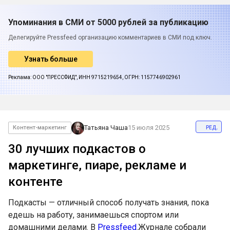
Упоминания в СМИ от 5000 рублей за публикацию
Делегируйте Pressfeed организацию комментариев в СМИ под ключ.
Узнать больше
Реклама: ООО "ПРЕССФИД", ИНН 9715219654, ОГРН: 1157746902961
ред.
Татьяна Чаша
15 июля 2025
Контент-маркетинг
30 лучших подкастов о
маркетинге, пиаре, рекламе и
контенте
Подкасты — отличный способ получать знания, пока
едешь на работу, занимаешься спортом или
домашними делами. В
Pressfeed
.Журнале собрали