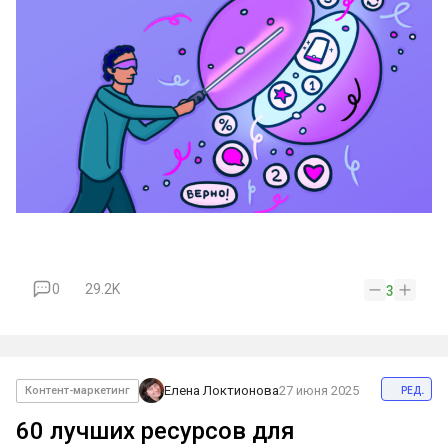
0
29.2K
3
ред.
Елена Локтионова
27 июня 2025
Контент-маркетинг
60 лучших ресурсов для