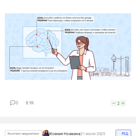
0
8.9K
2
ред.
Ксения Ножкина
21 июля 2025
Контент-маркетинг