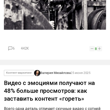
6
442K
8
Валерия Михайлова
25 июня 2025
Контент-маркетинг
Видео с эмоциями получают на
48% больше просмотров: как
заставить контент «гореть»
Всего одна деталь отличает скучные видео с сотней