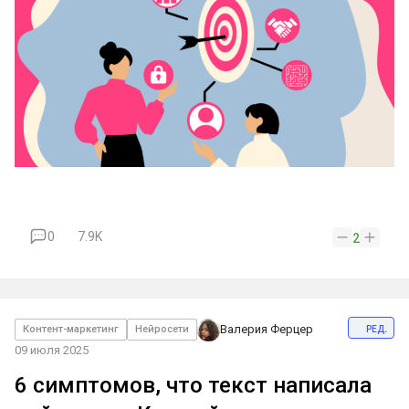
0
7.9K
2
ред.
Валерия Ферцер
Контент-маркетинг
Нейросети
09 июля 2025
6 симптомов, что текст написала