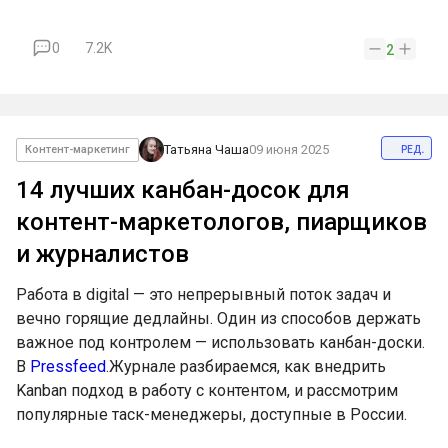
0
7.2K
2
ред.
Татьяна Чаша
09 июня 2025
Контент-маркетинг
14 лучших канбан-досок для
контент-маркетологов, пиарщиков
и журналистов
Работа в digital — это непрерывный поток задач и
вечно горящие дедлайны. Один из способов держать
важное под контролем — использовать канбан-доски.
В
Pressfeed
.Журнале разбираемся, как внедрить
Kanban подход в работу с контентом, и рассмотрим
популярные таск-менеджеры, доступные в России.