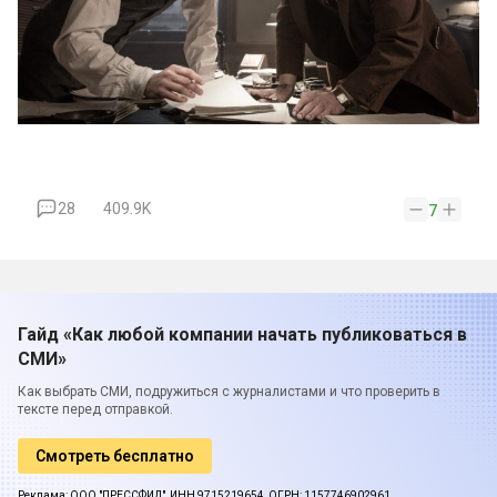
28
409.9K
7
Гайд «Как любой компании начать публиковаться в
СМИ»
Как выбрать СМИ, подружиться с журналистами и что проверить в
тексте перед отправкой.
Смотреть бесплатно
Реклама: ООО "ПРЕССФИД", ИНН 9715219654, ОГРН: 1157746902961