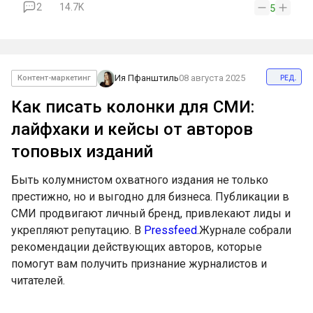
2
14.7K
5
ред.
Ия Пфанштиль
08 августа 2025
Контент-маркетинг
Как писать колонки для СМИ:
лайфхаки и кейсы от авторов
топовых изданий
Быть колумнистом охватного издания не только
престижно, но и выгодно для бизнеса. Публикации в
СМИ продвигают личный бренд, привлекают лиды и
укрепляют репутацию. В
Pressfeed
.Журнале собрали
рекомендации действующих авторов, которые
помогут вам получить признание журналистов и
читателей.