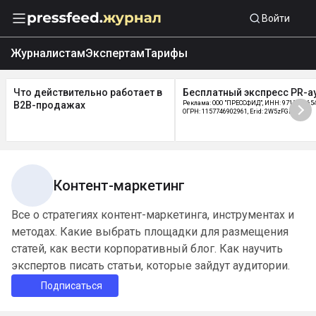
Войти
Журналистам
Экспертам
Тарифы
Что действительно работает в
Бесплатный экспресс PR-а
B2B-продажах
Реклама: ООО "ПРЕССФИД", ИНН: 9715219654
ОГРН: 1157746902961, Erid: 2W5zFGDycPz
Контент-маркетинг
Все о стратегиях контент-маркетинга, инструментах и
методах. Какие выбрать площадки для размещения
статей, как вести корпоративный блог. Как научить
экспертов писать статьи, которые зайдут аудитории.
Подписаться