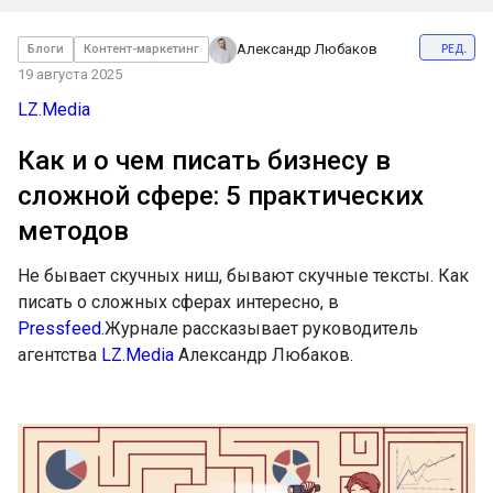
ред.
Александр Любаков
Блоги
Контент-маркетинг
19 августа 2025
LZ.Media
Как и о чем писать бизнесу в
сложной сфере: 5 практических
методов
Не бывает скучных ниш, бывают скучные тексты. Как
писать о сложных сферах интересно, в
Pressfeed
.Журнале рассказывает руководитель
агентства
LZ.Media
Александр Любаков.