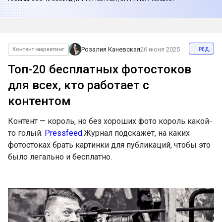
ред.
Розалия Каневская
26 июня 2025
Контент-маркетинг
Топ-20 бесплатных фотостоков
для всех, кто работает с
контентом
Контент — король, но без хороших фото король какой-
то голый.
Pressfeed
.Журнал подскажет, на каких
фотостоках брать картинки для публикаций, чтобы это
было легально и бесплатно.