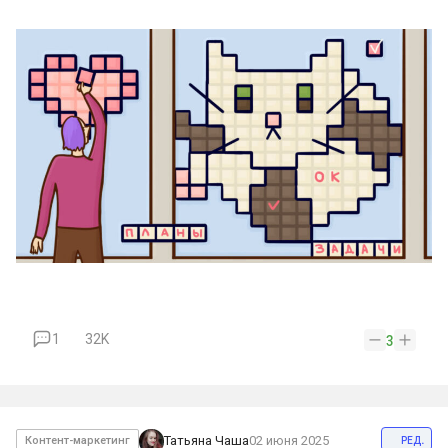
1
32K
3
ред.
Татьяна Чаша
02 июня 2025
Контент-маркетинг