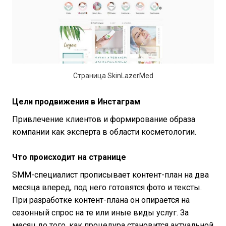
Страница SkinLazerMed
Цели продвижения в Инстаграм
Привлечение клиентов и формирование образа
компании как эксперта в области косметологии.
Что происходит на странице
SMM-специалист прописывает контент-план на два
месяца вперед, под него готовятся фото и тексты.
При разработке контент-плана он опирается на
сезонный спрос на те или иные виды услуг. За
месяц до того, как процедура становится актуальной