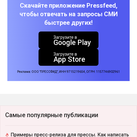
Скачайте приложение Pressfeed,
чтобы отвечать на запросы СМИ
быстрее других!
Загрузите в
Google Play
Загрузите в
App Store
Реклама: ООО "ПРЕССФИД", ИНН 9715219654, ОГРН: 1157746902961
Самые популярные публикации
Примеры пресс-релиза для прессы. Как написать