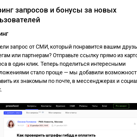
инг запросов и бонусы за новых
ьзователей
инг
ели запрос от СМИ, который понравится вашим друзь
егам или партнерам? Отправьте ссылку прямо из карт
оса в один клик. Теперь поделиться интересными
ложениями стало проще — мы добавили возможност
авить их знакомым по почте, в мессенджерах и соци
.