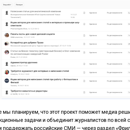
е мы планируем, что этот проект поможет медиа реш
кционные задачи и объединит журналистов по всей 
м поддержать российские СМИ — через раздел «Фри