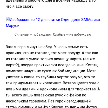
идеального рабочего дня и вселяет надежду в то,
что я все смогу.
Сильные — побеждают. Слабые — не побеждают.
Затем пара минут на обед. У нас в семье есть
правило: кто не готовил, тот моет посуду. А так как
из готовки я умею только яичницу варить (ее же
варят?), посуда практически всегда на мне. Кстати,
помогает ничуть не хуже любой медитации. Мозг
улетает в какие-то глубины чертог разума, что-то
там придумывает и креативит. Возвращается уже с
новыми идеями и вдохновением для творчества. А
ты всего лишь повазюкал рукой с фейри по
нескольким тарелкам. Раз герой сегодняшней
статьи сммщик, а не фудблогер, то держите фотку