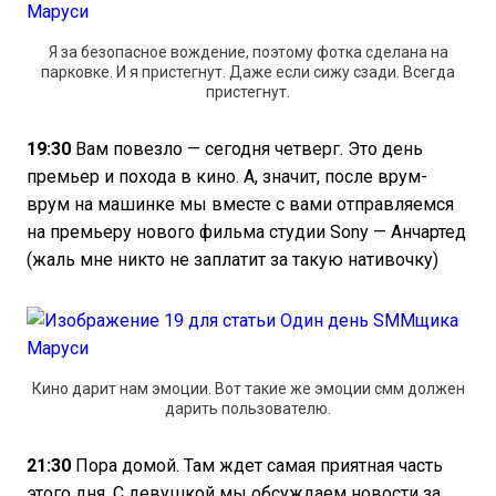
Я за безопасное вождение, поэтому фотка сделана на
парковке. И я пристегнут. Даже если сижу сзади. Всегда
пристегнут.
19:30
Вам повезло — сегодня четверг. Это день
премьер и похода в кино. А, значит, после врум-
врум на машинке мы вместе с вами отправляемся
на премьеру нового фильма студии Sony — Анчартед
(жаль мне никто не заплатит за такую нативочку)
Кино дарит нам эмоции. Вот такие же эмоции смм должен
дарить пользователю.
21:30
Пора домой. Там ждет самая приятная часть
этого дня. С девушкой мы обсуждаем новости за