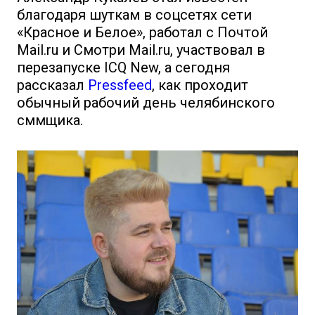
благодаря шуткам в соцсетях сети
«Красное и Белое», работал с Почтой
Mail.ru и Смотри Mail.ru, участвовал в
перезапуске ICQ New, а сегодня
рассказал
Pressfeed
, как проходит
обычный рабочий день челябинского
сммщика.