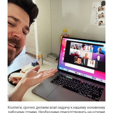
Коллеги, срочно делаем асап задачу к нашему основному
рабочему стриму. Необходимо присутствовать на штурме