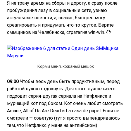
Я не трачу время на сборы и дорогу, а сразу после
пробуждения лезу в социальные сети, узнаю
актуальные новости, а, значит, быстрее могу
среагировать и придумать что-то крутое. Берите
сммщиков из Челябинска, стратегия win-win. 🙂
Корми меня, кожаный мешок
09:00
Чтобы весь день быть продуктивным, перед
работой нужно отдохнуть. Для этого лучше всего
подходит серия-другая сериала на Нетфликсе и
мурчащий кот под боком. Кот очень любит смотреть
Arcane, All of Us Are Dead и La casa de papel. Если не
смотрели — советую (тут я просто выпендриваюсь
тем, что Нетфликс у меня на английском)