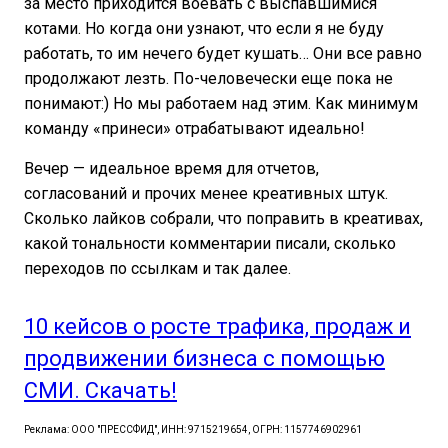
за место приходится воевать с выспавшимися
котами. Но когда они узнают, что если я не буду
работать, то им нечего будет кушать… Они все равно
продолжают лезть. По-человечески еще пока не
понимают:) Но мы работаем над этим. Как минимум
команду «принеси» отрабатывают идеально!
Вечер — идеальное время для отчетов,
согласований и прочих менее креативных штук.
Сколько лайков собрали, что поправить в креативах,
какой тональности комментарии писали, сколько
переходов по ссылкам и так далее.
10 кейсов о росте трафика, продаж и
продвижении бизнеса с помощью
СМИ. Скачать!
Реклама: ООО "ПРЕССФИД", ИНН: 9715219654, ОГРН: 1157746902961