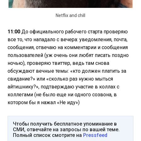
Netflix and chill
11:00
До официального рабочего старта проверяю
все то, что нападало с вечера: уведомления, почта,
сообщения, отвечаю на комментарии и сообщения
пользователей (уж очень они любят писать поздно
ночью), проверяю твиттер, ведь там снова
обсуждают вечные темы: «кто должен платить за
свидание?» или «сколько раз нужно мыться
айтишнику?», подтверждаю участие в коллах с
коллегами (не было еще ни одного созвона, в
котором бы я нажал «Не иду»)
Чтобы получить бесплатное упоминание в
СМИ, отвечайте на запросы по вашей теме.
Полный список смотрите на
Pressfeed