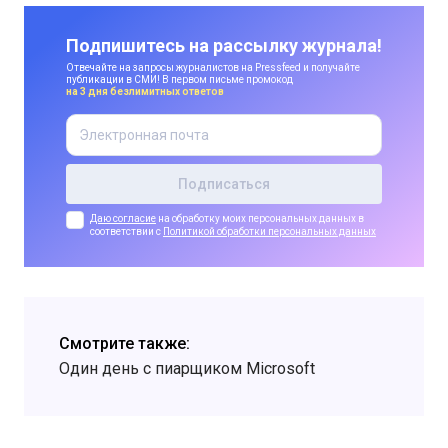
Подпишитесь на рассылку журнала!
Отвечайте на запросы журналистов на Pressfeed и получайте
публикации в СМИ! В первом письме промокод
на 3 дня безлимитных ответов
Даю согласие
на обработку моих персональных данных в
соответствии с
Политикой обработки персональных данных
Смотрите также:
Один день с пиарщиком Microsoft