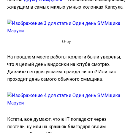
живущим в самых милых умных колонках Капсула.
О-оу
На прошлом месте работы коллеги были уверены,
что я целый день видосики на ютубе смотрю.
Давайте сегодня узнаем, правда ли это? Или как
проходит день самого обычного сммщика.
Кстати, все думают, что в IT попадают через
постель, ну или на крайняк благодаря своим