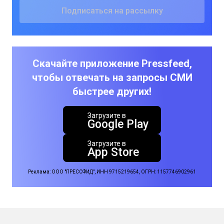
Скачайте приложение Pressfeed,
чтобы отвечать на запросы СМИ
быстрее других!
Загрузите в
Google Play
Загрузите в
App Store
Реклама: ООО "ПРЕССФИД", ИНН 9715219654, ОГРН: 1157746902961