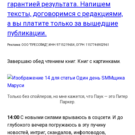
гарантией результата. Напишем
тексты, договоримся с редакциями,
а вы платите только за вышедшие
публикации.
Реклама: ООО "ПРЕССФИД", ИНН: 9715219654, ОГРН: 1157746902961
Завершаю обед чтением книг. Книг с картинками.
Только без спойлеров, но мне кажется, что Паук — это Питер
Паркер.
14:00
С новыми силами врываюсь в соцсети. И до
глубокого вечера погружаюсь в эту пучину
новостей, интриг, скандалов, инфоповодов,