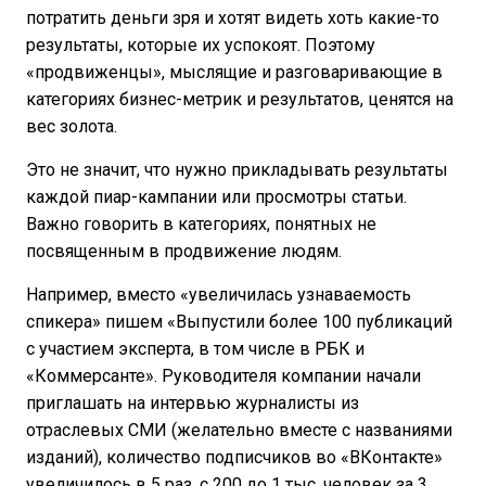
потратить деньги зря и хотят видеть хоть какие-то
результаты, которые их успокоят. Поэтому
«продвиженцы», мыслящие и разговаривающие в
категориях бизнес-метрик и результатов, ценятся на
вес золота.
Это не значит, что нужно прикладывать результаты
каждой пиар-кампании или просмотры статьи.
Важно говорить в категориях, понятных не
посвященным в продвижение людям.
Например, вместо «увеличилась узнаваемость
спикера» пишем «Выпустили более 100 публикаций
с участием эксперта, в том числе в РБК и
«Коммерсанте». Руководителя компании начали
приглашать на интервью журналисты из
отраслевых СМИ (желательно вместе с названиями
изданий), количество подписчиков во «ВКонтакте»
увеличилось в 5 раз, с 200 до 1 тыс. человек за 3