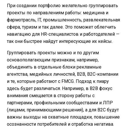
При создании портфолио желательно группировать
проекты по направлениям работы: медицина и
фармотрасль, IT, промышленность, развлекательная
сфера, туризм и так далее. Это поможет облегчить
навигацию для HR-специалистов и работодателей —
так они быстрее найдут интересующие их кейсы.
Группировать проекты можно и по другим
основополагающим признакам, например,
объединить в отдельные блоки рекламные
агентства, медийных личностей, B2B, B2C-компании
и те, которые работают с FMCG. Подход к пиару
здесь будет различаться. Например, в B2B фокус
внимания смещается в сторону работы с
партнерами, профильными сообществами и ЛПР
(лицами, принимающими решения), а для B2C будут
важны выходы на охватные площадки, повышение
осознанности потребителей и отработка негатива.