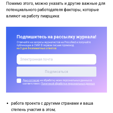
Помимо этого, можно указать и другие важные для
потенциального работодателя факторы, которые
влияют на работу пиарщика:
Подпишитесь на рассылку журнала!
Отвечайте на запросы журналистов на Pressfeed и получайте
публикации в СМИ! В первом письме промокод
на 3 дня безлимитных ответов
Даю согласие
на обработку моих персональных данных в
соответствии с
Политикой обработки персональных данных
работа проекта с другими странами и ваша
степень участия в этом;