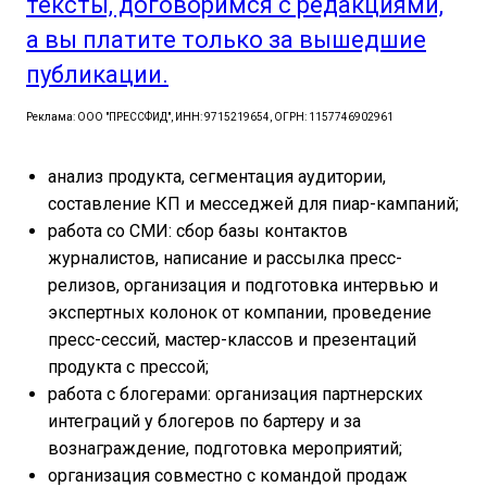
тексты, договоримся с редакциями,
а вы платите только за вышедшие
публикации.
Реклама: ООО "ПРЕССФИД", ИНН: 9715219654, ОГРН: 1157746902961
анализ продукта, сегментация аудитории,
составление КП и месседжей для пиар-кампаний;
работа со СМИ: сбор базы контактов
журналистов, написание и рассылка пресс-
релизов, организация и подготовка интервью и
экспертных колонок от компании, проведение
пресс-сессий, мастер-классов и презентаций
продукта с прессой;
работа с блогерами: организация партнерских
интеграций у блогеров по бартеру и за
вознаграждение, подготовка мероприятий;
организация совместно с командой продаж