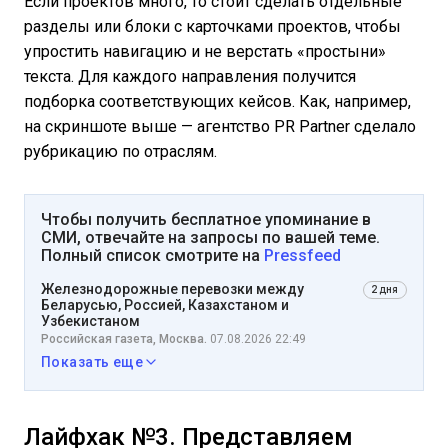
Если проектов много, то стоит сделать отдельные
разделы или блоки с карточками проектов, чтобы
упростить навигацию и не верстать «простыни»
текста. Для каждого направления получится
подборка соответствующих кейсов. Как, например,
на скриншоте выше — агентство PR Partner сделало
рубрикацию по отраслям.
Чтобы получить бесплатное упоминание в
СМИ, отвечайте на запросы по вашей теме.
Полный список смотрите на
Pressfeed
Железнодорожные перевозки между
2 дня
Беларусью, Россией, Казахстаном и
Узбекистаном
Российская газета, Москва.
07.08.2026 22:49
Показать еще
Лайфхак №3. Представляем