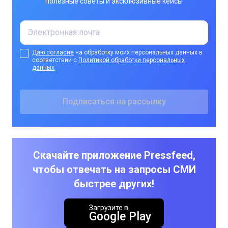
полезные советы и эксклюзивные кейсы
Даю согласие
на обработку моих персональных данных в
соответствии с
Политикой обработки персональных
данных
Скачайте приложение Pressfeed,
чтобы отвечать на запросы СМИ
быстрее других!
Загрузите в
Google Play