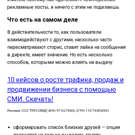
рекламные посты, и ничего с этим не поделаешь.
Что есть на самом деле
В действительности то, как пользователи
взаимодействуют с другими, насколько часто
пересматривают сторис, ставят лайки на сообщения
в директе, имеет значение. Но есть несколько
способов, которыми можно влиять на выдачу:
10 кейсов о росте трафика, продаж и
продвижении бизнеса с помощью
СМИ. Скачать!
Реклама: ООО "ПРЕССФИД", ИНН: 9715219654, ОГРН: 1157746902961
сформировать список близких друзей — опция
позволяет не только выделить группу