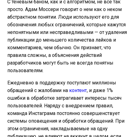
С теневым баном, как и с алгоритмом, не все так
просто. Адам Моссери говорит о нем как о неком
абстрактном понятии. Люди используют его для
обозначения любых ограничений, которые кажутся
непонятными или несправедливыми — от удаления
публикации до меньшего количества лайков и
комментариев, чем обычно. Он признает, что
правила сложны, а объяснения действий
разработчиков могут быть не всегда понятны
пользователям.
Ежедневно в поддержку поступают миллионы
обращений с жалобами на
контент
, и даже 1%
ошибки в обработке затрагивает интересы тысяч
пользователей. Наряду с внедрением правил,
команда Инстаграма постоянно совершенствует
системы оповещения и обработки обращений. При
этом ограничения, накладываемые на одну
публикацию, не влияют на аккаунт в целом, если