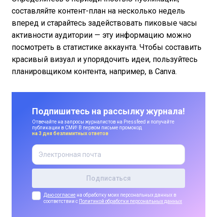
составляйте контент-план на несколько недель
вперед и старайтесь задействовать пиковые часы
активности аудитории — эту информацию можно
посмотреть в статистике аккаунта. Чтобы составить
красивый визуал и упорядочить идеи, пользуйтесь
планировщиком контента, например, в Canva.
Подпишитесь на рассылку журнала!
Отвечайте на запросы журналистов на Pressfeed и получайте
публикации в СМИ! В первом письме промокод
на 3 дня безлимитных ответов
Даю согласие
на обработку моих персональных данных в
соответствии с
Политикой обработки персональных данных