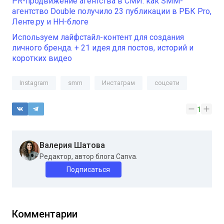
PR-продвижение агентства в СМИ: как SMM-
агентство Double получило 23 публикации в РБК Pro,
Ленте.ру и HH-блоге
Используем лайфстайл-контент для создания
личного бренда. + 21 идея для постов, историй и
коротких видео
Instagram
smm
Инстаграм
соцсети
1
Валерия Шатова
Редактор, автор блога Canva.
Подписаться
Комментарии