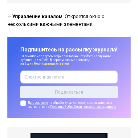
—
Управление каналом
. Откроется окно с
несколькими важными элементами.
Подпишитесь на рассылку журнала!
Отвечайте на запросы журналистов на Pressfeed и получайте
публикации в СМИ! В первом письме промокод
на 3 дня безлимитных ответов
Даю согласие
на обработку моих персональных данных в
соответствии с
Политикой обработки персональных данных