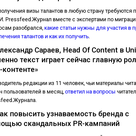
получения визы талантов в любую страну требуются 
И. Pressfeed.Журнал вместе с экспертами по мигра
осам разобрался,
какие статьи нужны для участия в 
лечения талантов и как их получить
.
Александр Сараев, Head Of Content в Uni
енно текст играет сейчас главную рол
-контенте»
водитель редакции из 11 человек, чьи материалы чита
ч пользователей в месяц,
ответил на вопросы
читате
sfeed.Журнала.
Как повысить узнаваемость бренда с
ощью скандальных PR-кампаний