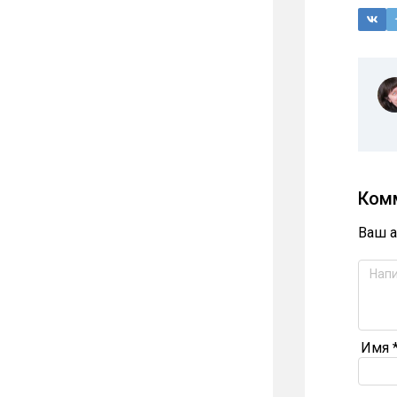
Ком
Ваш а
Имя