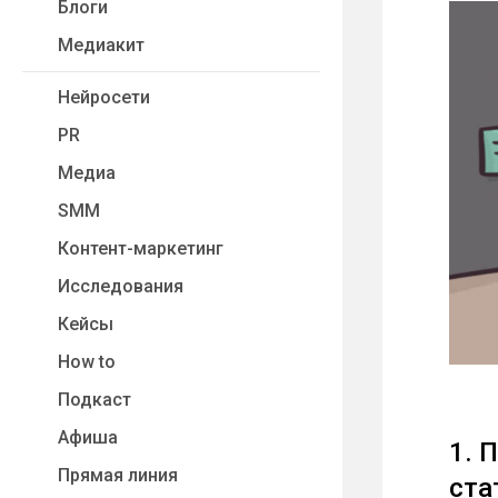
Блоги
Медиакит
Нейросети
PR
Медиа
SMM
Контент-маркетинг
Исследования
Кейсы
How to
Подкаст
Афиша
1. 
Прямая линия
ста