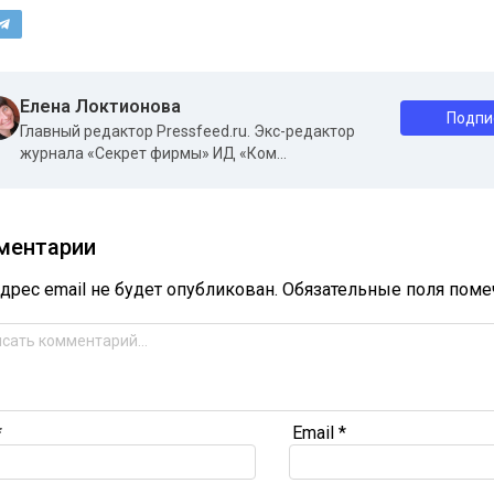
Елена Локтионова
Подпи
Главный редактор Pressfeed.ru. Экс-редактор
журнала «Секрет фирмы» ИД «Ком...
ментарии
дрес email не будет опубликован.
Обязательные поля пом
*
Email
*