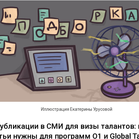
Иллюстрация Екатерины Урусовой
Публикации в СМИ для визы талантов:
тьи нужны для программ O1 и Global Ta