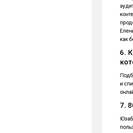
ауди
конте
прод
Елен
как б
6. 
кот
Подб
и сп
онла
7. 
Юзаб
поль