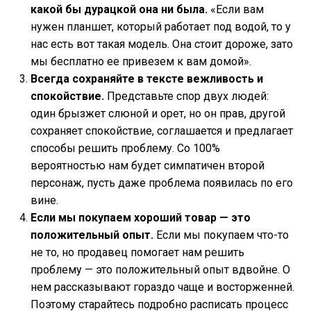
какой бы дурацкой она ни была.
«Если вам
нужен планшет, который работает под водой, то у
нас есть вот такая модель. Она стоит дороже, зато
мы бесплатно ее привезем к вам домой».
Всегда сохраняйте в тексте вежливость и
спокойствие.
Представьте спор двух людей:
один брызжет слюной и орет, но он прав, другой
сохраняет спокойствие, соглашается и предлагает
способы решить проблему. Со 100%
вероятностью нам будет симпатичен второй
персонаж, пусть даже проблема появилась по его
вине.
Если мы покупаем хороший товар — это
положительный опыт.
Если мы покупаем что-то
не то, но продавец помогает нам решить
проблему — это положительный опыт вдвойне. О
нем рассказывают гораздо чаще и восторженней.
Поэтому старайтесь подробно расписать процесс