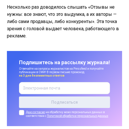
Несколько раз доводилось слышать «Отзывы не
нужны: все знают, что это выдумка, а их авторы —
либо сами продавцы, либо конкуренты». Эта точка
зрения с головой выдает человека, работающего в
рекламе.
Подпишитесь на рассылку журнала!
Отвечайте на запросы журналистов на Pressfeed и получайте
публикации в СМИ! В первом письме промокод
на 3 дня безлимитных ответов
Даю согласие
на обработку моих персональных данных в
соответствии с
Политикой обработки персональных данных