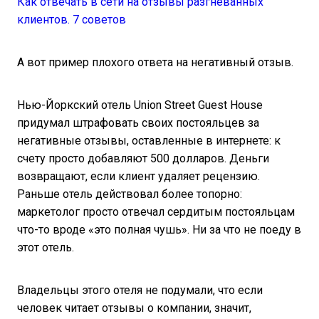
Как отвечать в сети на отзывы разгневанных
клиентов. 7 советов
А вот пример плохого ответа на негативный отзыв.
Нью-Йоркский отель Union Street Guest House
придумал штрафовать своих постояльцев за
негативные отзывы, оставленные в интернете: к
счету просто добавляют 500 долларов. Деньги
возвращают, если клиент удаляет рецензию.
Раньше отель действовал более топорно:
маркетолог просто отвечал сердитым постояльцам
что-то вроде «это полная чушь». Ни за что не поеду в
этот отель.
Владельцы этого отеля не подумали, что если
человек читает отзывы о компании, значит,