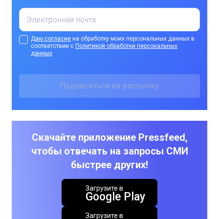
Даю согласие
на обработку моих персональных данных в
соответствии с
Политикой обработки персональных
данных
Скачайте приложение Pressfeed,
чтобы отвечать на запросы СМИ
быстрее других!
Загрузите в
Google Play
Загрузите в