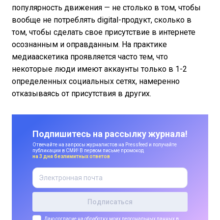
популярность движения — не столько в том, чтобы
вообще не потреблять digital-продукт, сколько в
том, чтобы сделать свое присутствие в интернете
осознанным и оправданным. На практике
медиааскетика проявляется часто тем, что
некоторые люди имеют аккаунты только в 1-2
определенных социальных сетях, намеренно
отказываясь от присутствия в других.
Подпишитесь на рассылку журнала!
Отвечайте на запросы журналистов на Pressfeed и получайте
публикации в СМИ! В первом письме промокод
на 3 дня безлимитных ответов
Даю согласие
на обработку моих персональных данных в