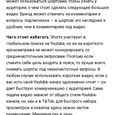
может пользоваться шортсами, чтобы узнать у
аудитории, о чем стоит сделать следующее большое
видео. Бренд может отвечать на комментарии и
вопросы подписчиков — в шортсах это нагляднее и
удобнее, чем в комментариях под видео.
Чего стоит избегать
: Shorts участвует в
глобальном поиске на Youtube, но из-за короткого
хронометража не может конкурировать со
среднечастотными запросами. Поэтому если
ставить себе цель входить в поиск, то лучше всего
снимать шортсы под низкочастотные запросы. В
любом случае использовать короткие видео, если у
вас есть свой Youtube-канал, однозначно стоит — он
даёт быструю коммуникацию с аудиторией. Сама
подача видео зависит от общего стиля Youtube-
канала, но, как и в TikTok, для быстрого набора
просмотров и охватов здесь нужно частое
размещение. Минимум раз в день.