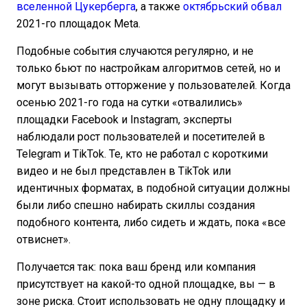
вселенной Цукерберга
, а также
октябрьский обвал
2021-го площадок Meta.
Подобные события случаются регулярно, и не
только бьют по настройкам алгоритмов сетей, но и
могут вызывать отторжение у пользователей. Когда
осенью 2021-го года на сутки «отвалились»
площадки Facebook и Instagram, эксперты
наблюдали рост пользователей и посетителей в
Telegram и TikTok. Те, кто не работал с короткими
видео и не был представлен в TikTok или
идентичных форматах, в подобной ситуации должны
были либо спешно набирать скиллы создания
подобного контента, либо сидеть и ждать, пока «все
отвиснет».
Получается так: пока ваш бренд или компания
присутствует на какой-то одной площадке, вы — в
зоне риска. Стоит использовать не одну площадку и