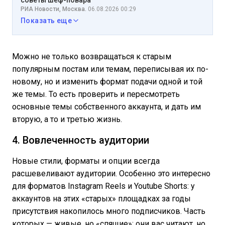
РИА Новости, Москва.
06.08.2026 00:29
Показать еще
Можно не только возвращаться к старым
популярным постам или темам, переписывая их по-
новому, но и изменить формат подачи одной и той
же темы. То есть проверить и пересмотреть
основные темы собственного аккаунта, и дать им
вторую, а то и третью жизнь.
4. Вовлеченность аудитории
Новые стили, форматы и опции всегда
расшевеливают аудитории. Особенно это интересно
для форматов Instagram Reels и Youtube Shorts: у
аккаунтов на этих «старых» площадках за годы
присутствия накопилось много подписчиков. Часть
которых — живые, но «спящие»: они вас читают, но