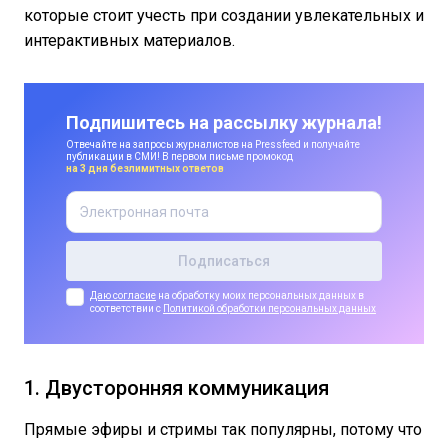
которые стоит учесть при создании увлекательных и
интерактивных материалов.
Подпишитесь на рассылку журнала!
Отвечайте на запросы журналистов на Pressfeed и получайте
публикации в СМИ! В первом письме промокод
на 3 дня безлимитных ответов
Даю согласие
на обработку моих персональных данных в
соответствии с
Политикой обработки персональных данных
1. Двусторонняя коммуникация
Прямые эфиры и стримы так популярны, потому что