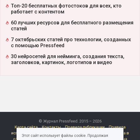
Топ-20 бесплатных фотостоков для всех, кто
работает с контентом
60 лучших ресурсов для бесплатного размещения
статей
7 октябрьских статей про технологии, созданных
с помощью Pressfeed
30 нейросетей для нейминга, создания текста,
заголовков, картинок, логотипов и видео
© Журнал Pressfeed. 2015 – 2026
Карта сайта
Контакты
Правила публикации
Правила
использования материалов Pressfeed.Журнала
Политика в
Этот сайт использует файлы cookie. Продолжая
отношении обработки персональных данных
Согласие на