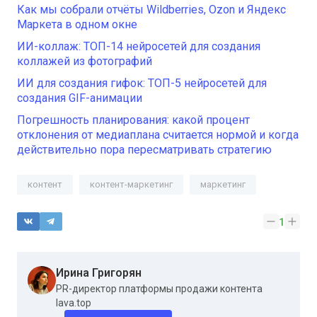
Как мы собрали отчёты Wildberries, Ozon и Яндекс
Маркета в одном окне
ИИ-коллаж: ТОП-14 нейросетей для создания
коллажей из фотографий
ИИ для создания гифок: ТОП-5 нейросетей для
создания GIF-анимации
Погрешность планирования: какой процент
отклонения от медиаплана считается нормой и когда
действительно пора пересматривать стратегию
контент
контент-маркетинг
маркетинг
1
Ирина Григорян
PR-директор платформы продажи контента
lava.top